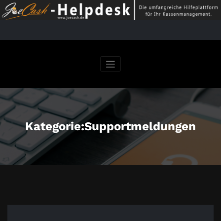
Springe
zum
Inhalt
Kategorie:Supportmeldungen