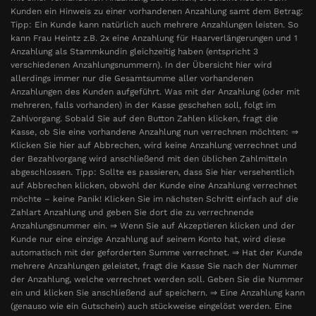
Kunden ein Hinweis zu einer vorhandenen Anzahlung samt dem Betrag:
Tipp: Ein Kunde kann natürlich auch mehrere Anzahlungen leisten. So
kann Frau Heintz z.B. 2x eine Anzahlung für Haarverlängerungen und 1
Anzahlung als Stammkundin gleichzeitig haben (entspricht 3
verschiedenen Anzahlungsnummern). In der Übersicht hier wird
allerdings immer nur die Gesamtsumme aller vorhandenen
Anzahlungen des Kunden aufgeführt. Was mit der Anzahlung (oder mit
mehreren, falls vorhanden) in der Kasse geschehen soll, folgt im
Zahlvorgang. Sobald Sie auf den Button Zahlen klicken, fragt die
Kasse, ob Sie eine vorhandene Anzahlung nun verrechnen möchten: ⇒
Klicken Sie hier auf Abbrechen, wird keine Anzahlung verrechnet und
der Bezahlvorgang wird anschließend mit den üblichen Zahlmitteln
abgeschlossen. Tipp: Sollte es passieren, dass Sie hier versehentlich
auf Abbrechen klicken, obwohl der Kunde eine Anzahlung verrechnet
möchte – keine Panik! Klicken Sie im nächsten Schritt einfach auf die
Zahlart Anzahlung und geben Sie dort die zu verrechnende
Anzahlungsnummer ein. ⇒ Wenn Sie auf Akzeptieren klicken und der
Kunde nur eine einzige Anzahlung auf seinem Konto hat, wird diese
automatisch mit der geforderten Summe verrechnet. ⇒ Hat der Kunde
mehrere Anzahlungen geleistet, fragt die Kasse Sie nach der Nummer
der Anzahlung, welche verrechnet werden soll. Geben Sie die Nummer
ein und klicken Sie anschließend auf speichern. ⇒ Eine Anzahlung kann
(genauso wie ein Gutschein) auch stückweise eingelöst werden. Eine