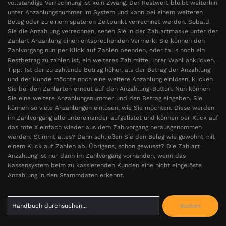
vollständige Verrechnung ist kein Zwang. Der Restwert bleibt weiterhin
unter Anzahlungsnummer im System und kann bei einem weiteren
Beleg oder zu einem späteren Zeitpunkt verrechnet werden. Sobald
Sie die Anzahlung verrechnen, sehen Sie in der Zahlartmaske unter der
Zahlart Anzahlung einen entsprechenden Vermerk: Sie können den
Zahlvorgang nun per Klick auf Zahlen beenden, oder falls noch ein
Restbetrag zu zahlen ist, ein weiteres Zahlmittel Ihrer Wahl anklicken.
Tipp: Ist der zu zahlende Betrag höher, als der Betrag der Anzahlung
und der Kunde möchte noch eine weitere Anzahlung einlösen, klicken
Sie bei den Zahlarten erneut auf den Anzahlung-Button. Nun können
Sie eine weitere Anzahlungsnummer und den Betrag eingeben. Sie
können so viele Anzahlungen einlösen, wie Sie möchten. Diese werden
im Zahlvorgang alle untereinander aufgelistet und können per Klick auf
das rote X einfach wieder aus dem Zahlvorgang herausgenommen
werden: Stimmt alles? Dann schließen Sie den Beleg wie gewohnt mit
einem Klick auf Zahlen ab. Übrigens, schon gewusst? Die Zahlart
Anzahlung ist nur dann im Zahlvorgang vorhanden, wenn das
Kassensystem beim zu kassierenden Kunden eine nicht eingelöste
Anzahlung in den Stammdaten erkennt.
Search
Suchen
for: