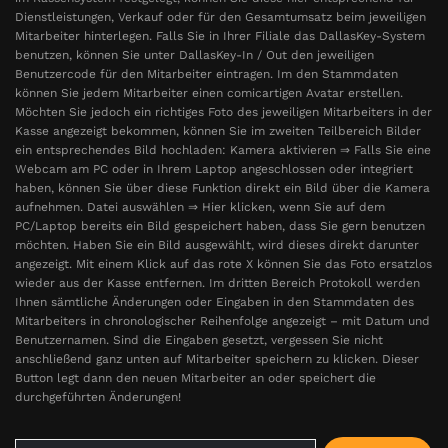
Dienstleistungen, Verkauf oder für den Gesamtumsatz beim jeweiligen
Mitarbeiter hinterlegen. Falls Sie in Ihrer Filiale das DallasKey-System
benutzen, können Sie unter DallasKey-In / Out den jeweiligen
Benutzercode für den Mitarbeiter eintragen. Im den Stammdaten
können Sie jedem Mitarbeiter einen comicartigen Avatar erstellen.
Möchten Sie jedoch ein richtiges Foto des jeweiligen Mitarbeiters in der
Kasse angezeigt bekommen, können Sie im zweiten Teilbereich Bilder
ein entsprechendes Bild hochladen: Kamera aktivieren ⇒ Falls Sie eine
Webcam am PC oder in Ihrem Laptop angeschlossen oder integriert
haben, können Sie über diese Funktion direkt ein Bild über die Kamera
aufnehmen. Datei auswählen ⇒ Hier klicken, wenn Sie auf dem
PC/Laptop bereits ein Bild gespeichert haben, dass Sie gern benutzen
möchten. Haben Sie ein Bild ausgewählt, wird dieses direkt darunter
angezeigt. Mit einem Klick auf das rote X können Sie das Foto ersatzlos
wieder aus der Kasse entfernen. Im dritten Bereich Protokoll werden
Ihnen sämtliche Änderungen oder Eingaben in den Stammdaten des
Mitarbeiters in chronologischer Reihenfolge angezeigt – mit Datum und
Benutzernamen. Sind die Eingaben gesetzt, vergessen Sie nicht
anschließend ganz unten auf Mitarbeiter speichern zu klicken. Dieser
Button legt dann den neuen Mitarbeiter an oder speichert die
durchgeführten Änderungen!
Search