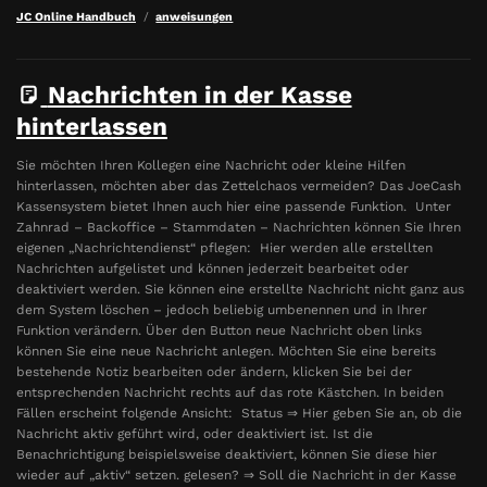
JC Online Handbuch
anweisungen
Nachrichten in der Kasse
hinterlassen
Sie möchten Ihren Kollegen eine Nachricht oder kleine Hilfen
hinterlassen, möchten aber das Zettelchaos vermeiden? Das JoeCash
Kassensystem bietet Ihnen auch hier eine passende Funktion. Unter
Zahnrad – Backoffice – Stammdaten – Nachrichten können Sie Ihren
eigenen „Nachrichtendienst“ pflegen: Hier werden alle erstellten
Nachrichten aufgelistet und können jederzeit bearbeitet oder
deaktiviert werden. Sie können eine erstellte Nachricht nicht ganz aus
dem System löschen – jedoch beliebig umbenennen und in Ihrer
Funktion verändern. Über den Button neue Nachricht oben links
können Sie eine neue Nachricht anlegen. Möchten Sie eine bereits
bestehende Notiz bearbeiten oder ändern, klicken Sie bei der
entsprechenden Nachricht rechts auf das rote Kästchen. In beiden
Fällen erscheint folgende Ansicht: Status ⇒ Hier geben Sie an, ob die
Nachricht aktiv geführt wird, oder deaktiviert ist. Ist die
Benachrichtigung beispielsweise deaktiviert, können Sie diese hier
wieder auf „aktiv“ setzen. gelesen? ⇒ Soll die Nachricht in der Kasse