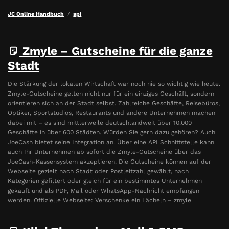
JC Online Handbuch
api
Zmyle – Gutscheine für die ganze
Stadt
Die Stärkung der lokalen Wirtschaft war noch nie so wichtig wie heute.
Zmyle-Gutscheine gelten nicht nur für ein einziges Geschäft, sondern
orientieren sich an der Stadt selbst. Zahlreiche Geschäfte, Reisebüros,
Optiker, Sportstudios, Restaurants und andere Unternehmen machen
dabei mit – es sind mittlerweile deutschlandweit über 10.000
Geschäfte in über 600 Städten. Würden Sie gern dazu gehören? Auch
JoeCash bietet seine Integration an. Über eine API Schnittstelle kann
auch Ihr Unternehmen ab sofort die Zmyle-Gutscheine über das
JoeCash-Kassensystem akzeptieren. Die Gutscheine können auf der
Webseite gezielt nach Stadt oder Postleitzahl gewählt, nach
Kategorien gefiltert oder gleich für ein bestimmtes Unternehmen
gekauft und als PDF, Mail oder WhatsApp-Nachricht empfangen
werden. Offizielle Webseite: Verschenke ein Lächeln – zmyle