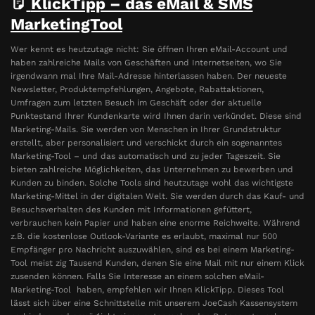
KlickTipp – das eMail & SMS
MarketingTool
Wer kennt es heutzutage nicht: Sie öffnen Ihren eMail-Account und
haben zahlreiche Mails von Geschäften und Internetseiten, wo Sie
irgendwann mal Ihre Mail-Adresse hinterlassen haben. Der neueste
Newsletter, Produktempfehlungen, Angebote, Rabattaktionen,
Umfragen zum letzten Besuch im Geschäft oder der aktuelle
Punktestand Ihrer Kundenkarte wird Ihnen darin verkündet. Diese sind
Marketing-Mails. Sie werden von Menschen in Ihrer Grundstruktur
erstellt, aber personalisiert und verschickt durch ein sogenanntes
Marketing-Tool – und das automatisch und zu jeder Tageszeit. Sie
bieten zahlreiche Möglichkeiten, das Unternehmen zu bewerben und
Kunden zu binden. Solche Tools sind heutzutage wohl das wichtigste
Marketing-Mittel in der digitalen Welt. Sie werden durch das Kauf- und
Besuchsverhalten des Kunden mit Informationen gefüttert,
verbrauchen kein Papier und haben eine enorme Reichweite. Während
z.B. die kostenlose Outlook-Variante es erlaubt, maximal nur 500
Empfänger pro Nachricht auszuwählen, sind es bei einem Marketing-
Tool meist zig Tausend Kunden, denen Sie eine Mail mit nur einem Klick
zusenden können. Falls Sie Interesse an einem solchen eMail-
Marketing-Tool haben, empfehlen wir Ihnen KlickTipp. Dieses Tool
lässt sich über eine Schnittstelle mit unserem JoeCash Kassensystem