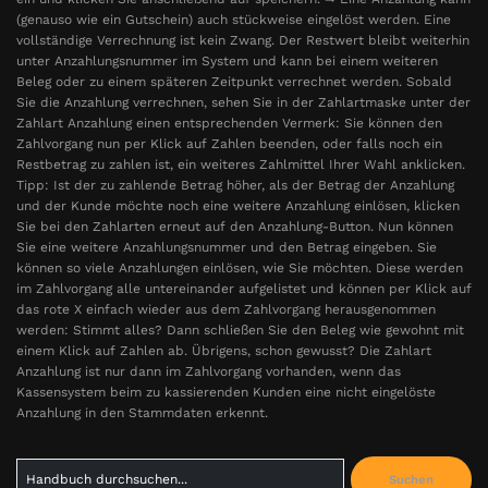
(genauso wie ein Gutschein) auch stückweise eingelöst werden. Eine
vollständige Verrechnung ist kein Zwang. Der Restwert bleibt weiterhin
unter Anzahlungsnummer im System und kann bei einem weiteren
Beleg oder zu einem späteren Zeitpunkt verrechnet werden. Sobald
Sie die Anzahlung verrechnen, sehen Sie in der Zahlartmaske unter der
Zahlart Anzahlung einen entsprechenden Vermerk: Sie können den
Zahlvorgang nun per Klick auf Zahlen beenden, oder falls noch ein
Restbetrag zu zahlen ist, ein weiteres Zahlmittel Ihrer Wahl anklicken.
Tipp: Ist der zu zahlende Betrag höher, als der Betrag der Anzahlung
und der Kunde möchte noch eine weitere Anzahlung einlösen, klicken
Sie bei den Zahlarten erneut auf den Anzahlung-Button. Nun können
Sie eine weitere Anzahlungsnummer und den Betrag eingeben. Sie
können so viele Anzahlungen einlösen, wie Sie möchten. Diese werden
im Zahlvorgang alle untereinander aufgelistet und können per Klick auf
das rote X einfach wieder aus dem Zahlvorgang herausgenommen
werden: Stimmt alles? Dann schließen Sie den Beleg wie gewohnt mit
einem Klick auf Zahlen ab. Übrigens, schon gewusst? Die Zahlart
Anzahlung ist nur dann im Zahlvorgang vorhanden, wenn das
Kassensystem beim zu kassierenden Kunden eine nicht eingelöste
Anzahlung in den Stammdaten erkennt.
Search
Suchen