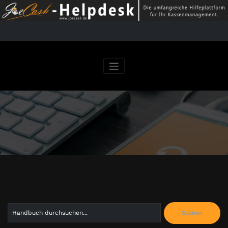
Springe
zum
Inhalt
Search
Suchen
for: