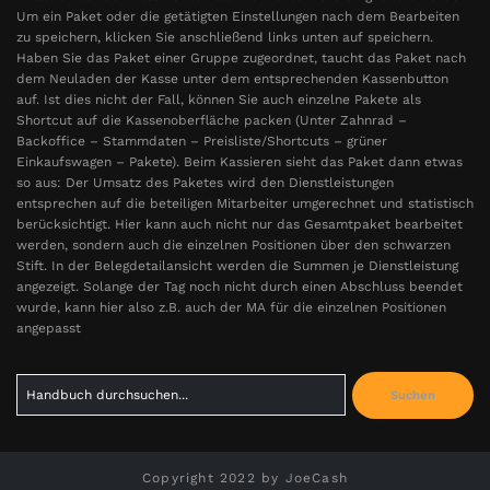
Um ein Paket oder die getätigten Einstellungen nach dem Bearbeiten
zu speichern, klicken Sie anschließend links unten auf speichern.
Haben Sie das Paket einer Gruppe zugeordnet, taucht das Paket nach
dem Neuladen der Kasse unter dem entsprechenden Kassenbutton
auf. Ist dies nicht der Fall, können Sie auch einzelne Pakete als
Shortcut auf die Kassenoberfläche packen (Unter Zahnrad –
Backoffice – Stammdaten – Preisliste/Shortcuts – grüner
Einkaufswagen – Pakete). Beim Kassieren sieht das Paket dann etwas
so aus: Der Umsatz des Paketes wird den Dienstleistungen
entsprechen auf die beteiligen Mitarbeiter umgerechnet und statistisch
berücksichtigt. Hier kann auch nicht nur das Gesamtpaket bearbeitet
werden, sondern auch die einzelnen Positionen über den schwarzen
Stift. In der Belegdetailansicht werden die Summen je Dienstleistung
angezeigt. Solange der Tag noch nicht durch einen Abschluss beendet
wurde, kann hier also z.B. auch der MA für die einzelnen Positionen
angepasst
Search
Suchen
for:
Copyright 2022 by JoeCash