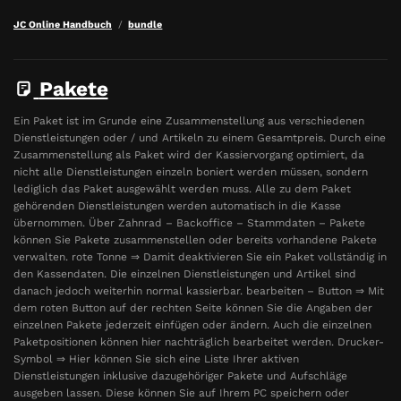
JC Online Handbuch
bundle
Pakete
Ein Paket ist im Grunde eine Zusammenstellung aus verschiedenen
Dienstleistungen oder / und Artikeln zu einem Gesamtpreis. Durch eine
Zusammenstellung als Paket wird der Kassiervorgang optimiert, da
nicht alle Dienstleistungen einzeln boniert werden müssen, sondern
lediglich das Paket ausgewählt werden muss. Alle zu dem Paket
gehörenden Dienstleistungen werden automatisch in die Kasse
übernommen. Über Zahnrad – Backoffice – Stammdaten – Pakete
können Sie Pakete zusammenstellen oder bereits vorhandene Pakete
verwalten. rote Tonne ⇒ Damit deaktivieren Sie ein Paket vollständig in
den Kassendaten. Die einzelnen Dienstleistungen und Artikel sind
danach jedoch weiterhin normal kassierbar. bearbeiten – Button ⇒ Mit
dem roten Button auf der rechten Seite können Sie die Angaben der
einzelnen Pakete jederzeit einfügen oder ändern. Auch die einzelnen
Paketpositionen können hier nachträglich bearbeitet werden. Drucker-
Symbol ⇒ Hier können Sie sich eine Liste Ihrer aktiven
Dienstleistungen inklusive dazugehöriger Pakete und Aufschläge
ausgeben lassen. Diese können Sie auf Ihrem PC speichern oder