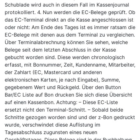
Schublade wird auch in diesem Fall im Kassenjournal
protokolliert. 4. Nun werden die EC-Belege geprüft. Ob
das EC-Terminal direkt an die Kasse angeschlossen ist
oder nicht: Am Ende des Tages ist es immer ratsam die
EC-Belege mit denen aus dem Terminal zu vergleichen.
Über Terminalabrechnung können Sie sehen, welche
Belege seit dem letzten Abschluss in der Kasse
gebucht worden sind. Diese werden chronologisch
erfasst, mit Bonnummer, Zeit, Kundenname, Mitarbeiter,
der Zahlart (EC, Mastercard und anderen
elektronischen Karten, je nach Eingabe), Summe,
gegebenem Wert und Rückgeld. Über den Button
Bar/EC Liste auf Bon drucken Sie sich diese Übersicht
auf einen Kassenbon. Achtung: – Diese EC-Liste
ersetzt nicht den Terminal-Schnitt. – Sobald beide
Schnitte gezogen worden sind und der z-Bon gedruckt
wurde, verschwindet diese Auflistung im
Tagesabschluss zugunsten eines neuen
Geschäftstages. Diese Belege sind in der Buchhaltung