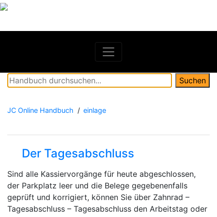
Springe
zum
Inhalt
Search
Suchen
for:
JC Online Handbuch
einlage
Der Tagesabschluss
Sind alle Kassiervorgänge für heute abgeschlossen,
der Parkplatz leer und die Belege gegebenenfalls
geprüft und korrigiert, können Sie über Zahnrad –
Tagesabschluss – Tagesabschluss den Arbeitstag oder