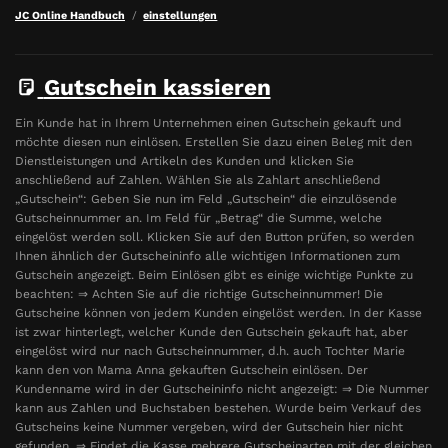
JC Online Handbuch
einstellungen
Gutschein kassieren
Ein Kunde hat in Ihrem Unternehmen einen Gutschein gekauft und
möchte diesen nun einlösen. Erstellen Sie dazu einen Beleg mit den
Dienstleistungen und Artikeln des Kunden und klicken Sie
anschließend auf Zahlen. Wählen Sie als Zahlart anschließend
„Gutschein“: Geben Sie nun im Feld „Gutschein“ die einzulösende
Gutscheinnummer an. Im Feld für „Betrag“ die Summe, welche
eingelöst werden soll. Klicken Sie auf den Button prüfen, so werden
Ihnen ähnlich der Gutscheininfo alle wichtigen Informationen zum
Gutschein angezeigt. Beim Einlösen gibt es einige wichtige Punkte zu
beachten: ⇒ Achten Sie auf die richtige Gutscheinnummer! Die
Gutscheine können von jedem Kunden eingelöst werden. In der Kasse
ist zwar hinterlegt, welcher Kunde den Gutschein gekauft hat, aber
eingelöst wird nur nach Gutscheinnummer, d.h. auch Tochter Marie
kann den von Mama Anna gekauften Gutschein einlösen. Der
Kundenname wird in der Gutscheininfo nicht angezeigt: ⇒ Die Nummer
kann aus Zahlen und Buchstaben bestehen. Wurde beim Verkauf des
Gutscheins keine Nummer vergeben, wird der Gutschein hier nicht
gefunden. ⇒ Findet die Kasse mehrere Gutscheinarten mit der gleichen