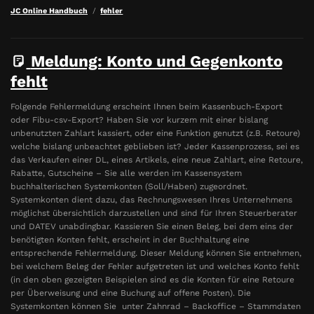
JC Online Handbuch
fehler
Meldung: Konto und Gegenkonto
fehlt
Folgende Fehlermeldung erscheint Ihnen beim Kassenbuch-Export
oder Fibu-csv-Export? Haben Sie vor kurzem mit einer bislang
unbenutzten Zahlart kassiert, oder eine Funktion genutzt (z.B. Retoure)
welche bislang unbeachtet geblieben ist? Jeder Kassenprozess, sei es
das Verkaufen einer DL, eines Artikels, eine neue Zahlart, eine Retoure,
Rabatte, Gutscheine – Sie alle werden im Kassensystem
buchhalterischen Systemkonten (Soll/Haben) zugeordnet.
Systemkonten dient dazu, das Rechnungswesen Ihres Unternehmens
möglichst übersichtlich darzustellen und sind für Ihren Steuerberater
und DATEV unabdingbar. Kassieren Sie einen Beleg, bei dem eins der
benötigten Konten fehlt, erscheint in der Buchhaltung eine
entsprechende Fehlermeldung. Dieser Meldung können Sie entnehmen,
bei welchem Beleg der Fehler aufgetreten ist und welches Konto fehlt
(in den oben gezeigten Beispielen sind es die Konten für eine Retoure
per Überweisung und eine Buchung auf offene Posten). Die
Systemkonten können Sie unter Zahnrad – Backoffice – Stammdaten