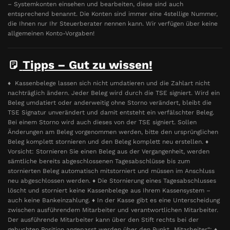
– Systemkonten einsehen und bearbeiten, diese sind auch
entsprechend benannt. Die Konten sind immer eine 4stellige Nummer,
die Ihnen nur Ihr Steuerberater nennen kann. Wir verfügen über keine
allgemeinen Konto-Vorgaben!
Tipps – Gut zu wissen!
♦ Kassenbelege lassen sich nicht umdatieren und die Zahlart nicht
nachträglich ändern. Jeder Beleg wird durch die TSE signiert. Wird ein
Beleg umdatiert oder anderweitig ohne Storno verändert, bleibt die
TSE Signatur unverändert und damit entsteht ein verfälschter Beleg.
Bei einem Storno wird auch dieses von der TSE signiert. Sollen
Änderungen am Beleg vorgenommen werden, bitte den ursprünglichen
Beleg komplett stornieren und den Beleg komplett neu erstellen. ♦
Vorsicht: Stornieren Sie einen Beleg aus der Vergangenheit, werden
sämtliche bereits abgeschlossenen Tagesabschlüsse bis zum
stornierten Beleg automatisch mitstorniert und müssen im Anschluss
neu abgeschlossen werden. ♦ Die Stornierung eines Tagesabschlusses
löscht und storniert keine Kassenbelege aus Ihrem Kassensystem –
auch keine Bankeinzahlung. ♦ In der Kasse gibt es eine Unterscheidung
zwischen ausführendem Mitarbeiter und verantwortlichen Mitarbeiter.
Der ausführende Mitarbeiter kann über den Stift rechts bei der
gebuchten Position angepasst werden über den Punkt „Mitarbeiter“: ♦