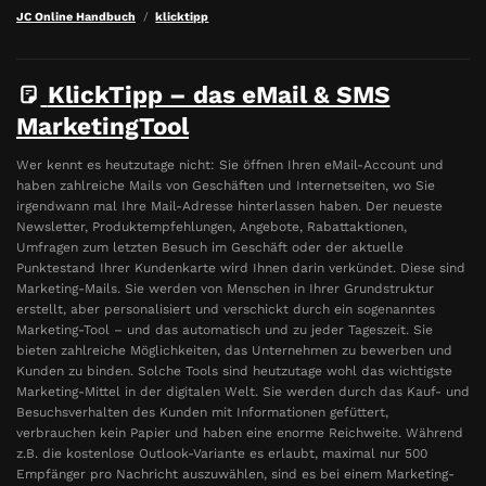
JC Online Handbuch
klicktipp
KlickTipp – das eMail & SMS
MarketingTool
Wer kennt es heutzutage nicht: Sie öffnen Ihren eMail-Account und
haben zahlreiche Mails von Geschäften und Internetseiten, wo Sie
irgendwann mal Ihre Mail-Adresse hinterlassen haben. Der neueste
Newsletter, Produktempfehlungen, Angebote, Rabattaktionen,
Umfragen zum letzten Besuch im Geschäft oder der aktuelle
Punktestand Ihrer Kundenkarte wird Ihnen darin verkündet. Diese sind
Marketing-Mails. Sie werden von Menschen in Ihrer Grundstruktur
erstellt, aber personalisiert und verschickt durch ein sogenanntes
Marketing-Tool – und das automatisch und zu jeder Tageszeit. Sie
bieten zahlreiche Möglichkeiten, das Unternehmen zu bewerben und
Kunden zu binden. Solche Tools sind heutzutage wohl das wichtigste
Marketing-Mittel in der digitalen Welt. Sie werden durch das Kauf- und
Besuchsverhalten des Kunden mit Informationen gefüttert,
verbrauchen kein Papier und haben eine enorme Reichweite. Während
z.B. die kostenlose Outlook-Variante es erlaubt, maximal nur 500
Empfänger pro Nachricht auszuwählen, sind es bei einem Marketing-