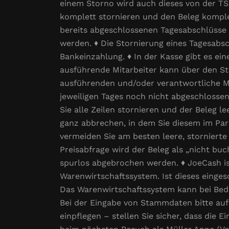
einem Storno wird auch dieses von der TS
komplett stornieren und den Beleg komplet
bereits abgeschlossenen Tagesabschlüsse
werden. ♦ Die Stornierung eines Tagesabs
Bankeinzahlung. ♦ In der Kasse gibt es e
ausführende Mitarbeiter kann über den Sti
ausführenden und/oder verantwortliche Mit
jeweiligen Tages noch nicht abgeschlossen 
Sie alle Zeilen stornieren und der Beleg l
ganz abbrechen, in dem Sie diesem im Park
vermeiden Sie am besten leere, storniert
Preisabfrage wird der Beleg als „nicht bu
spurlos abgebrochen werden. ♦ JoeCash is
Warenwirtschaftssystem. Ist dieses eingesc
Das Warenwirtschaftssystem kann bei Bedar
Bei der Eingabe von Stammdaten bitte auf
einpflegen – stellen Sie sicher, dass die