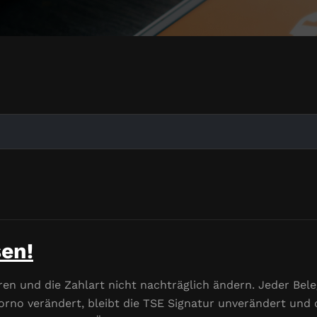
sen!
en und die Zahlart nicht nachträglich ändern. Jeder Beleg
rno verändert, bleibt die TSE Signatur unverändert und d