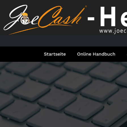
Springe
zum
Inhalt
Startseite
Online Handbuch