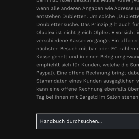
beim nächsten Besuch als Müller Anne (V
wenn alle anderen Angaben wie Adresse 
entstehen Dubletten. Um solche „Dublett
Doublettensuche. Das Prinzip gilt auch f
Olaplex ist nicht gleich Olplex. ♦ Vorsich
verschiedene Kassenvorgänge. Ein offener
nächsten Besuch mit bar oder EC zahlen m
Kasse geholt und in einen Beleg umgewand
empfiehlt sich für Kunden, welche die Su
Paypal). Eine offene Rechnung bringt dabe
Stammdaten eines Kunden ausgeglichen w
kann eine offene Rechnung ebenfalls über
Tag bei Ihnen mit Bargeld im Salon stehen
Search
for: