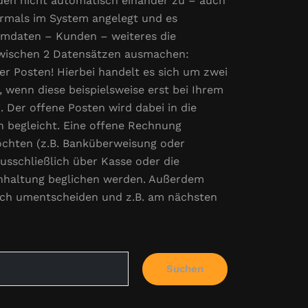
den nicht automatisch einander zu – auch
rmals im System angelegt und es
mmdaten – Kunden – weiteres die
 zwischen 2 Datensätzen ausmachen:
ner Posten! Hierbei handelt es sich um zwei
wenn diese beispielsweise erst bei Ihrem
 Der offene Posten wird dabei in die
h begleicht. Eine offene Rechnung
öchten (z.B. Banküberweisung oder
usschließlich über Kasse oder die
hhaltung beglichen werden. Außerdem
doch umentscheiden und z.B. am nächsten
Suchen