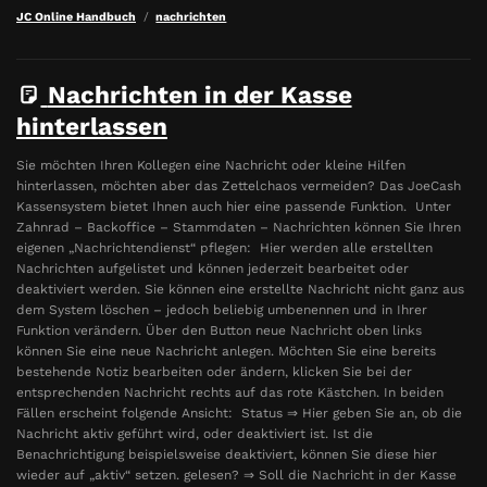
JC Online Handbuch
nachrichten
Nachrichten in der Kasse
hinterlassen
Sie möchten Ihren Kollegen eine Nachricht oder kleine Hilfen
hinterlassen, möchten aber das Zettelchaos vermeiden? Das JoeCash
Kassensystem bietet Ihnen auch hier eine passende Funktion. Unter
Zahnrad – Backoffice – Stammdaten – Nachrichten können Sie Ihren
eigenen „Nachrichtendienst“ pflegen: Hier werden alle erstellten
Nachrichten aufgelistet und können jederzeit bearbeitet oder
deaktiviert werden. Sie können eine erstellte Nachricht nicht ganz aus
dem System löschen – jedoch beliebig umbenennen und in Ihrer
Funktion verändern. Über den Button neue Nachricht oben links
können Sie eine neue Nachricht anlegen. Möchten Sie eine bereits
bestehende Notiz bearbeiten oder ändern, klicken Sie bei der
entsprechenden Nachricht rechts auf das rote Kästchen. In beiden
Fällen erscheint folgende Ansicht: Status ⇒ Hier geben Sie an, ob die
Nachricht aktiv geführt wird, oder deaktiviert ist. Ist die
Benachrichtigung beispielsweise deaktiviert, können Sie diese hier
wieder auf „aktiv“ setzen. gelesen? ⇒ Soll die Nachricht in der Kasse