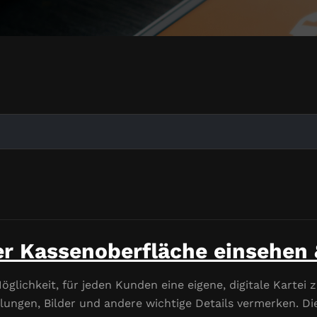
r Kassenoberfläche einsehen 
lichkeit, für jeden Kunden eine eigene, digitale Kartei z
ungen, Bilder und andere wichtige Details vermerken. Di