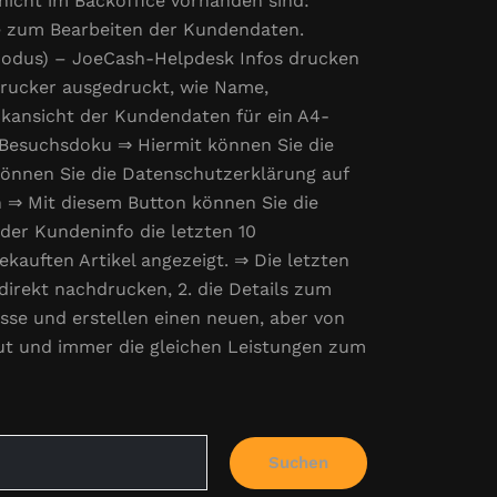
nicht im Backoffice vorhanden sind:
e zum Bearbeiten der Kundendaten.
odus) – JoeCash-Helpdesk Infos drucken
drucker ausgedruckt, wie Name,
kansicht der Kundendaten für ein A4-
 Besuchsdoku ⇒ Hiermit können Sie die
nnen Sie die Datenschutzerklärung auf
n ⇒ Mit diesem Button können Sie die
der Kundeninfo die letzten 10
ekauften Artikel angezeigt. ⇒ Die letzten
irekt nachdrucken, 2. die Details zum
asse und erstellen einen neuen, aber von
aut und immer die gleichen Leistungen zum
Suchen