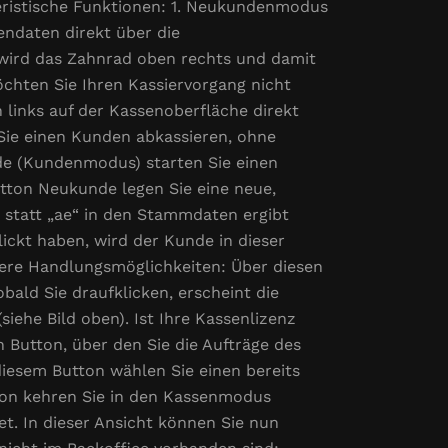
eristische Funktionen: 1. Neukundenmodus
endaten direkt über die
 wird das Zahnrad oben rechts und damit
chten Sie Ihren Kassiervorgang nicht
links auf der Kassenoberfläche direkt
ie einen Kunden abkassieren, ohne
e (Kundenmodus) starten Sie einen
tton Neukunde legen Sie eine neue,
 statt „ae“ in den Stammdaten ergibt
ickt haben, wird der Kunde in dieser
ere Handlungsmöglichkeiten: Über diesen
ald Sie draufklicken, erscheint die
iehe Bild oben). Ist Ihre Kassenlizenz
n Button, über den Sie die Aufträge des
iesem Button wählen Sie einen bereits
ton kehren Sie in den Kassenmodus
t. In dieser Ansicht können Sie nun