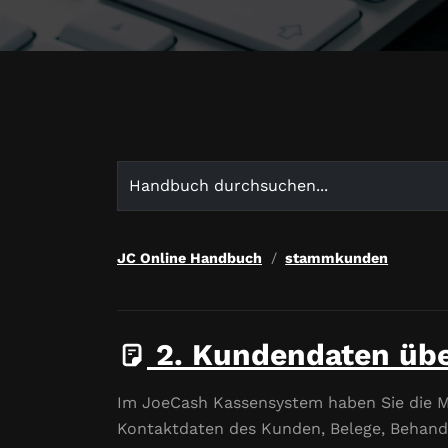
Search
for:
JC Online Handbuch
stammkunden
2. Kundendaten übe
Im JoeCash Kassensystem haben Sie die Mög
Kontaktdaten des Kunden, Belege, Behandl