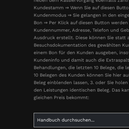
neben dem Kassiervorgang ebenfalls zahlr
Kundestamm ⇒ Wenn Sie auf diesen Butto
Kundenmodus ⇒ Sie gelangen in den ein
Bon ⇒ Per Klick auf diesen Button werde
Kundennummer, Adresse, Telefon und Gebu
Ausdruck erstellt. Diese können Sie stat
Besuchsdokumentation des gewählten Kun
einem Bon für den Kunden ausgeben, insof
Kundeninfo und damit auch die Extraspalt
Behandlungen, die letzten 10 Belege, die l
10 Belegen des Kunden können Sie hier au
Beleg einblenden lassen, 3. oder Sie hole
den Leistungen identischen Beleg. Das ka
gleichen Preis bekommt:
Search
for: