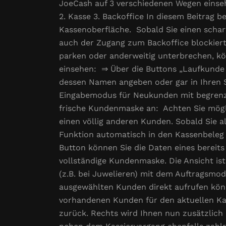
JoeCash auf 3 verschiedenen Wegen einseh
2. Kasse 3. Backoffice In diesem Beitrag 
Kassenoberfläche. Sobald Sie einen schar
auch der Zugang zum Backoffice blockiert
parken oder anderweitig unterbrechen, k
einsehen: ⇒ Über die Buttons „Laufkunde
dessen Namen angeben oder gar in Ihren 
Eingabemodus für Neukunden mit begrenze
frische Kundenmaske an: Achten Sie mögli
einen völlig anderen Kunden. Sobald Sie a
Funktion automatisch in den Kassenbeleg
Button können Sie die Daten eines bereit
vollständige Kundenmaske. Die Ansicht ist
(z.B. bei Juwelieren) mit dem Auftragsmod
ausgewählten Kunden direkt aufrufen könn
vorhandenen Kunden für den aktuellen Ka
zurück. Rechts wird Ihnen nun zusätzlich 