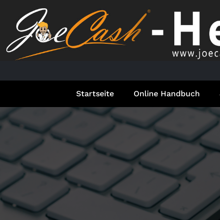
Springe
zum
Inhalt
Startseite
Online Handbuch