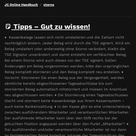
JC Online Handbuch
storno
Tipps – Gut zu wissen!
♦ Kassenbelege lassen sich nicht umdatieren und die Zahlart nicht
nachträglich ändern. Jeder Beleg wird durch die TSE signiert. Wird ein
Beleg umdatiert oder anderweitig ohne Storno verändert, bleibt die
TSE Signatur unverändert und damit entsteht ein verfälschter Beleg.
Bei einem Storno wird auch dieses von der TSE signiert. Sollen
Änderungen am Beleg vorgenommen werden, bitte den ursprünglichen
Beleg komplett stornieren und den Beleg komplett neu erstellen. ♦
Vorsicht: Stornieren Sie einen Beleg aus der Vergangenheit, werden
sämtliche bereits abgeschlossenen Tagesabschlüsse bis zum
stornierten Beleg automatisch mitstorniert und müssen im Anschluss
neu abgeschlossen werden. ♦ Die Stornierung eines Tagesabschlusses
löscht und storniert keine Kassenbelege aus Ihrem Kassensystem –
auch keine Bankeinzahlung. ♦ In der Kasse gibt es eine Unterscheidung
zwischen ausführendem Mitarbeiter und verantwortlichen Mitarbeiter.
Der ausführende Mitarbeiter kann über den Stift rechts bei der
gebuchten Position angepasst werden über den Punkt „Mitarbeiter“: ♦
Der ausführenden und/oder verantwortliche Mitarbeiter ist nur dann
im fertiggestellten Beleg änderbar, solange der Tagesabschluss des