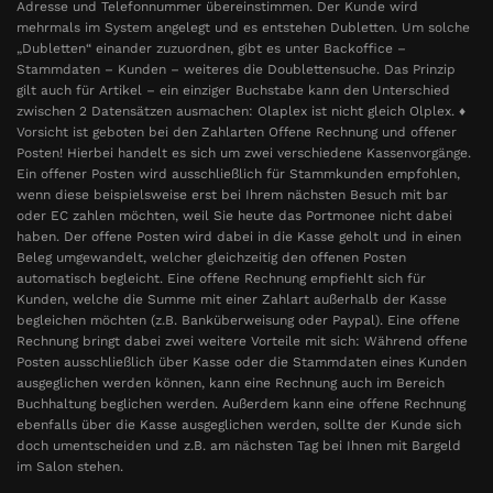
Adresse und Telefonnummer übereinstimmen. Der Kunde wird
mehrmals im System angelegt und es entstehen Dubletten. Um solche
„Dubletten“ einander zuzuordnen, gibt es unter Backoffice –
Stammdaten – Kunden – weiteres die Doublettensuche. Das Prinzip
gilt auch für Artikel – ein einziger Buchstabe kann den Unterschied
zwischen 2 Datensätzen ausmachen: Olaplex ist nicht gleich Olplex. ♦
Vorsicht ist geboten bei den Zahlarten Offene Rechnung und offener
Posten! Hierbei handelt es sich um zwei verschiedene Kassenvorgänge.
Ein offener Posten wird ausschließlich für Stammkunden empfohlen,
wenn diese beispielsweise erst bei Ihrem nächsten Besuch mit bar
oder EC zahlen möchten, weil Sie heute das Portmonee nicht dabei
haben. Der offene Posten wird dabei in die Kasse geholt und in einen
Beleg umgewandelt, welcher gleichzeitig den offenen Posten
automatisch begleicht. Eine offene Rechnung empfiehlt sich für
Kunden, welche die Summe mit einer Zahlart außerhalb der Kasse
begleichen möchten (z.B. Banküberweisung oder Paypal). Eine offene
Rechnung bringt dabei zwei weitere Vorteile mit sich: Während offene
Posten ausschließlich über Kasse oder die Stammdaten eines Kunden
ausgeglichen werden können, kann eine Rechnung auch im Bereich
Buchhaltung beglichen werden. Außerdem kann eine offene Rechnung
ebenfalls über die Kasse ausgeglichen werden, sollte der Kunde sich
doch umentscheiden und z.B. am nächsten Tag bei Ihnen mit Bargeld
im Salon stehen.