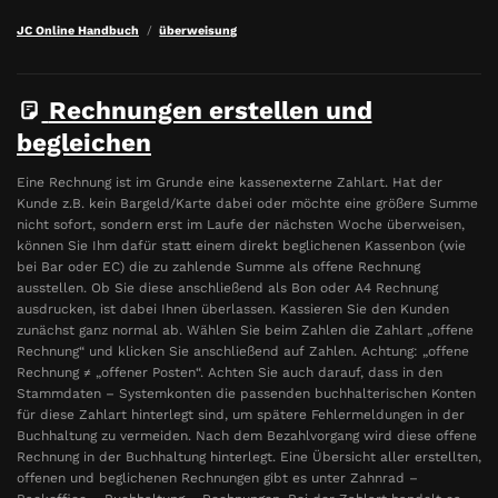
JC Online Handbuch
überweisung
Rechnungen erstellen und
begleichen
Eine Rechnung ist im Grunde eine kassenexterne Zahlart. Hat der
Kunde z.B. kein Bargeld/Karte dabei oder möchte eine größere Summe
nicht sofort, sondern erst im Laufe der nächsten Woche überweisen,
können Sie Ihm dafür statt einem direkt beglichenen Kassenbon (wie
bei Bar oder EC) die zu zahlende Summe als offene Rechnung
ausstellen. Ob Sie diese anschließend als Bon oder A4 Rechnung
ausdrucken, ist dabei Ihnen überlassen. Kassieren Sie den Kunden
zunächst ganz normal ab. Wählen Sie beim Zahlen die Zahlart „offene
Rechnung“ und klicken Sie anschließend auf Zahlen. Achtung: „offene
Rechnung ≠ „offener Posten“. Achten Sie auch darauf, dass in den
Stammdaten – Systemkonten die passenden buchhalterischen Konten
für diese Zahlart hinterlegt sind, um spätere Fehlermeldungen in der
Buchhaltung zu vermeiden. Nach dem Bezahlvorgang wird diese offene
Rechnung in der Buchhaltung hinterlegt. Eine Übersicht aller erstellten,
offenen und beglichenen Rechnungen gibt es unter Zahnrad –