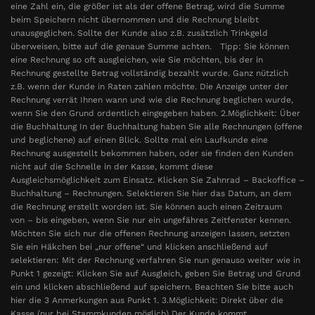
eine Zahl ein, die größer ist als der offene Betrag, wird die Summe
beim Speichern nicht übernommen und die Rechnung bleibt
unausgeglichen. Sollte der Kunde also z.B. zusätzlich Trinkgeld
überweisen, bitte auf die genaue Summe achten. Tipp: Sie können
eine Rechnung so oft ausgleichen, wie Sie möchten, bis der in
Rechnung gestellte Betrag vollständig bezahlt wurde. Ganz nützlich
z.B. wenn der Kunde in Raten zahlen möchte. Die Anzeige unter der
Rechnung verrät Ihnen wann und wie die Rechnung beglichen wurde,
wenn Sie den Grund ordentlich eingegeben haben. 2.Möglichkeit: Über
die Buchhaltung In der Buchhaltung haben Sie alle Rechnungen (offene
und beglichene) auf einen Blick. Sollte mal ein Laufkunde eine
Rechnung ausgestellt bekommen haben, oder sie finden den Kunden
nicht auf die Schnelle in der Kasse, kommt diese
Ausgleichsmöglichkeit zum Einsatz. Klicken Sie Zahnrad – Backoffice –
Buchhaltung – Rechnungen. Selektieren Sie hier das Datum, an dem
die Rechnung erstellt worden ist. Sie können auch einen Zeitraum
von – bis eingeben, wenn Sie nur ein ungefähres Zeitfenster kennen.
Möchten Sie sich nur die offenen Rechnung anzeigen lassen, setzten
Sie ein Häkchen bei „nur offene“ und klicken anschließend auf
selektieren: Mit der Rechnung verfahren Sie nun genauso weiter wie in
Punkt 1 gezeigt: Klicken Sie auf Ausgleich, geben Sie Betrag und Grund
ein und klicken abschließend auf speichern. Beachten Sie bitte auch
hier die 3 Anmerkungen aus Punkt 1. 3.Möglichkeit: Direkt über die
Kasse (nur bei Stammkunden möglich) Der Kunde kommt