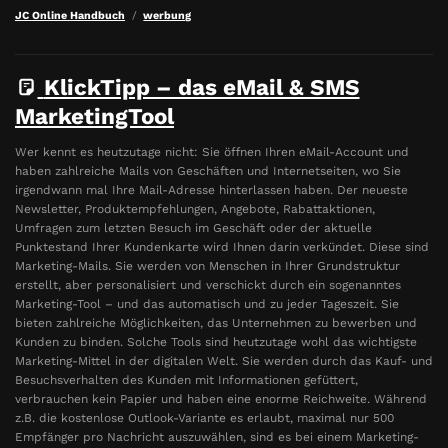
JC Online Handbuch
werbung
KlickTipp – das eMail & SMS
MarketingTool
Wer kennt es heutzutage nicht: Sie öffnen Ihren eMail-Account und
haben zahlreiche Mails von Geschäften und Internetseiten, wo Sie
irgendwann mal Ihre Mail-Adresse hinterlassen haben. Der neueste
Newsletter, Produktempfehlungen, Angebote, Rabattaktionen,
Umfragen zum letzten Besuch im Geschäft oder der aktuelle
Punktestand Ihrer Kundenkarte wird Ihnen darin verkündet. Diese sind
Marketing-Mails. Sie werden von Menschen in Ihrer Grundstruktur
erstellt, aber personalisiert und verschickt durch ein sogenanntes
Marketing-Tool – und das automatisch und zu jeder Tageszeit. Sie
bieten zahlreiche Möglichkeiten, das Unternehmen zu bewerben und
Kunden zu binden. Solche Tools sind heutzutage wohl das wichtigste
Marketing-Mittel in der digitalen Welt. Sie werden durch das Kauf- und
Besuchsverhalten des Kunden mit Informationen gefüttert,
verbrauchen kein Papier und haben eine enorme Reichweite. Während
z.B. die kostenlose Outlook-Variante es erlaubt, maximal nur 500
Empfänger pro Nachricht auszuwählen, sind es bei einem Marketing-