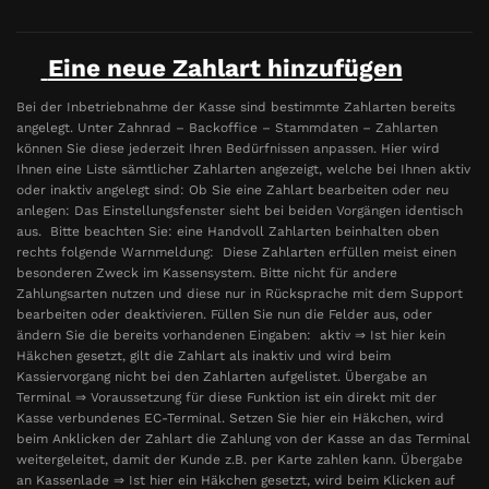
Eine neue Zahlart hinzufügen
Bei der Inbetriebnahme der Kasse sind bestimmte Zahlarten bereits
angelegt. Unter Zahnrad – Backoffice – Stammdaten – Zahlarten
können Sie diese jederzeit Ihren Bedürfnissen anpassen. Hier wird
Ihnen eine Liste sämtlicher Zahlarten angezeigt, welche bei Ihnen aktiv
oder inaktiv angelegt sind: Ob Sie eine Zahlart bearbeiten oder neu
anlegen: Das Einstellungsfenster sieht bei beiden Vorgängen identisch
aus. Bitte beachten Sie: eine Handvoll Zahlarten beinhalten oben
rechts folgende Warnmeldung: Diese Zahlarten erfüllen meist einen
besonderen Zweck im Kassensystem. Bitte nicht für andere
Zahlungsarten nutzen und diese nur in Rücksprache mit dem Support
bearbeiten oder deaktivieren. Füllen Sie nun die Felder aus, oder
ändern Sie die bereits vorhandenen Eingaben: aktiv ⇒ Ist hier kein
Häkchen gesetzt, gilt die Zahlart als inaktiv und wird beim
Kassiervorgang nicht bei den Zahlarten aufgelistet. Übergabe an
Terminal ⇒ Voraussetzung für diese Funktion ist ein direkt mit der
Kasse verbundenes EC-Terminal. Setzen Sie hier ein Häkchen, wird
beim Anklicken der Zahlart die Zahlung von der Kasse an das Terminal
weitergeleitet, damit der Kunde z.B. per Karte zahlen kann. Übergabe
an Kassenlade ⇒ Ist hier ein Häkchen gesetzt, wird beim Klicken auf