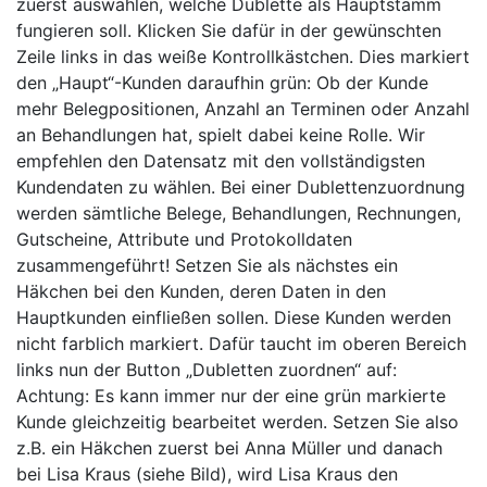
zuerst auswählen, welche Dublette als Hauptstamm
fungieren soll. Klicken Sie dafür in der gewünschten
Zeile links in das weiße Kontrollkästchen. Dies markiert
den „Haupt“-Kunden daraufhin grün: Ob der Kunde
mehr Belegpositionen, Anzahl an Terminen oder Anzahl
an Behandlungen hat, spielt dabei keine Rolle. Wir
empfehlen den Datensatz mit den vollständigsten
Kundendaten zu wählen. Bei einer Dublettenzuordnung
werden sämtliche Belege, Behandlungen, Rechnungen,
Gutscheine, Attribute und Protokolldaten
zusammengeführt! Setzen Sie als nächstes ein
Häkchen bei den Kunden, deren Daten in den
Hauptkunden einfließen sollen. Diese Kunden werden
nicht farblich markiert. Dafür taucht im oberen Bereich
links nun der Button „Dubletten zuordnen“ auf:
Achtung: Es kann immer nur der eine grün markierte
Kunde gleichzeitig bearbeitet werden. Setzen Sie also
z.B. ein Häkchen zuerst bei Anna Müller und danach
bei Lisa Kraus (siehe Bild), wird Lisa Kraus den