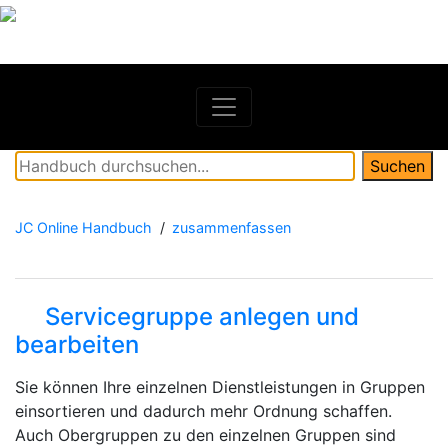
Springe
zum
Inhalt
Search
Suchen
for:
JC Online Handbuch
zusammenfassen
Servicegruppe anlegen und
bearbeiten
Sie können Ihre einzelnen Dienstleistungen in Gruppen
einsortieren und dadurch mehr Ordnung schaffen.
Auch Obergruppen zu den einzelnen Gruppen sind