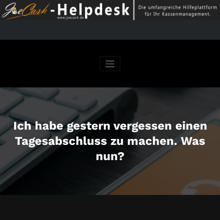
Springe
zum
Inhalt
Ich habe gestern vergessen einen
Tagesabschluss zu machen. Was
nun?