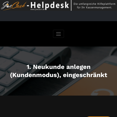
Springe
zum
Inhalt
1. Neukunde anlegen
(Kundenmodus), eingeschränkt