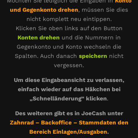
Möchten Sie lediglich die Eingaben in
Konto
und Gegenkonto drehen
, müssen Sie dies
nicht komplett neu eintippen.
Klicken Sie oben links auf den Button
Konten drehen
und die Nummern in
Gegenkonto und Konto wechseln die
Spalten. Auch danach
speichern
nicht
vergessen.
Um diese Eingabeansicht zu verlassen,
einfach wieder auf das Häkchen bei
„Schnelländerung“ klicken
.
Des weiteren gibt es in JoeCash unter
Zahnrad – Backoffice – Stammdaten den
Bereich Einlagen/Ausgaben
.