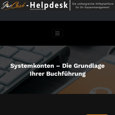
Springe
zum
Inhalt
Systemkonten – Die Grundlage
Ihrer Buchführung