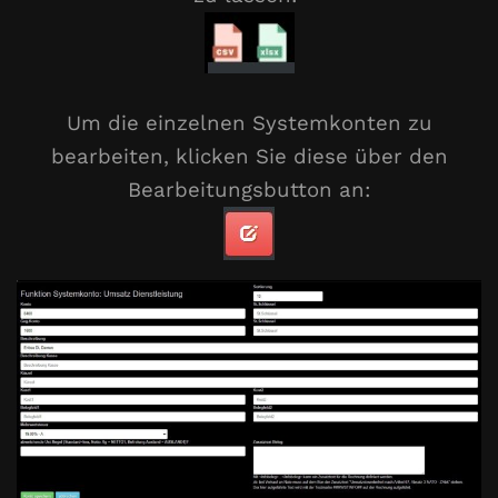
Um die einzelnen Systemkonten zu
bearbeiten, klicken Sie diese über den
Bearbeitungsbutton an: