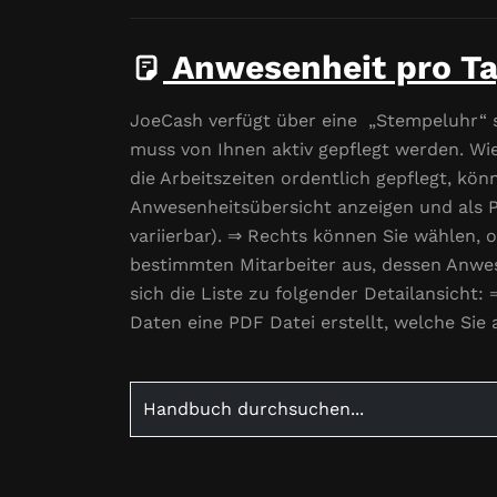
Anwesenheit pro T
JoeCash verfügt über eine „Stempeluhr“ s
muss von Ihnen aktiv gepflegt werden. Wi
die Arbeitszeiten ordentlich gepflegt, kö
Anwesenheitsübersicht anzeigen und als 
variierbar). ⇒ Rechts können Sie wählen, o
bestimmten Mitarbeiter aus, dessen Anwese
sich die Liste zu folgender Detailansicht:
Daten eine PDF Datei erstellt, welche Si
Search
for: