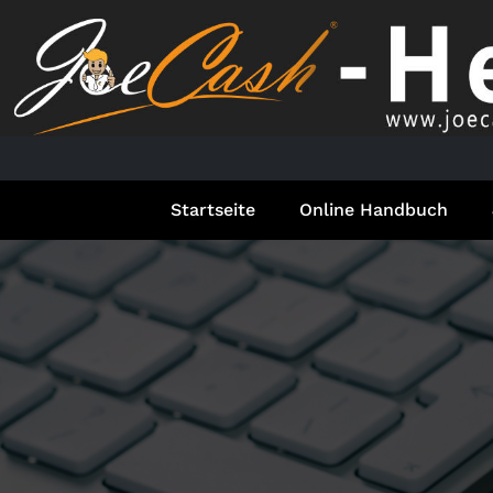
Springe
zum
Inhalt
Startseite
Online Handbuch