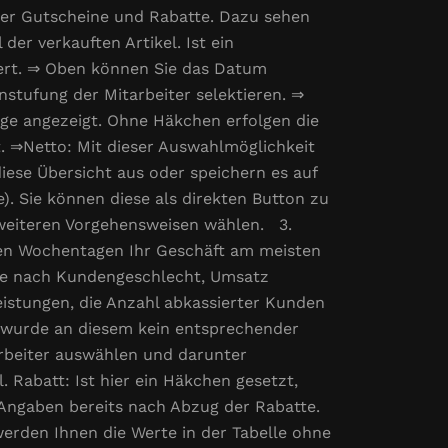
fter Gutscheine und Rabatte. Dazu sehen
er verkauften Artikel. Ist ein
iert. ⇒ Oben können Sie das Datum
nstufung der Mitarbeiter selektieren. ⇒
räge angezeigt. Ohne Häkchen erfolgen die
t. ⇒Netto: Mit dieser Auswahlmöglichkeit
iese Übersicht aus oder speichern es auf
. Sie können diese als direkten Button zu
 weiteren Vorgehensweisen wählen. 3.
hen Wochentagen Ihr Geschäft am meisten
 je nach Kundengeschlecht, Umsatz
eistungen, die Anzahl abkassierter Kunden
g), wurde an diesem kein entsprechender
arbeiter auswählen und darunter
 Rabatt: Ist hier ein Häkchen gesetzt,
 Angaben bereits nach Abzug der Rabatte.
werden Ihnen die Werte in der Tabelle ohne