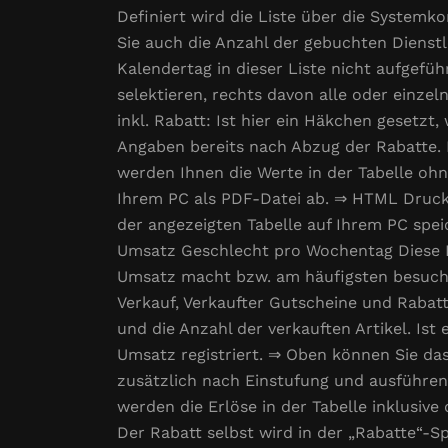
Definiert wird die Liste über die System
Sie auch die Anzahl der gebuchten Dienstle
Kalendertag in dieser Liste nicht aufgef
selektieren, rechts davon alle oder einze
inkl. Rabatt: Ist hier ein Häkchen gesetzt
Angaben bereits nach Abzug der Rabatte. D
werden Ihnen die Werte in der Tabelle oh
Ihrem PC als PDF-Datei ab. ⇒ HTML Druck:
der angezeigten Tabelle auf Ihrem PC spe
Umsatz Geschlecht pro Wochentag Diese L
Umsatz macht bzw. am häufigsten besucht
Verkauf, Verkaufter Gutscheine und Rabat
und die Anzahl der verkauften Artikel. Ist
Umsatz registriert. ⇒ Oben können Sie da
zusätzlich nach Einstufung und ausführend
werden die Erlöse in der Tabelle inklusiv
Der Rabatt selbst wird in der „Rabatte“-S