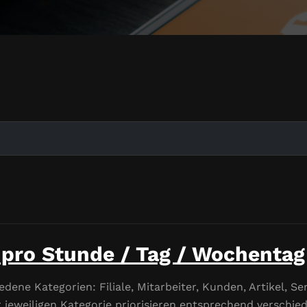
pro Stunde / Tag / Wochentag
edene Kategorien: Filiale, Mitarbeiter, Kunden, Artikel, Se
 jeweiligen Kategorie priorisieren entsprechend verschied