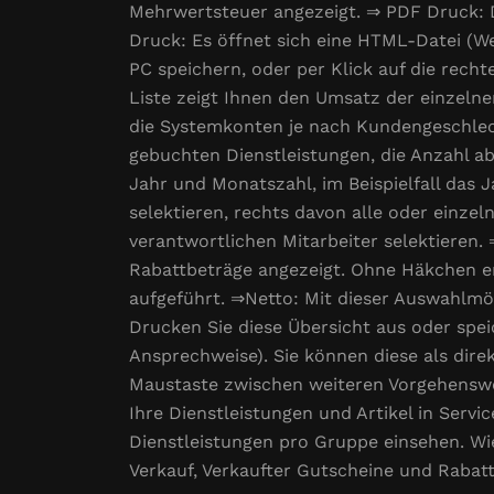
Mehrwertsteuer angezeigt. ⇒ PDF Druck: D
Druck: Es öffnet sich eine HTML-Datei (We
PC speichern, oder per Klick auf die re
Liste zeigt Ihnen den Umsatz der einzelne
die Systemkonten je nach Kundengeschlech
gebuchten Dienstleistungen, die Anzahl a
Jahr und Monatszahl, im Beispielfall das
selektieren, rechts davon alle oder einz
verantwortlichen Mitarbeiter selektieren. ⇒
Rabattbeträge angezeigt. Ohne Häkchen er
aufgeführt. ⇒Netto: Mit dieser Auswahlmö
Drucken Sie diese Übersicht aus oder spe
Ansprechweise). Sie können diese als dire
Maustaste zwischen weiteren Vorgehenswe
Ihre Dienstleistungen und Artikel in Servi
Dienstleistungen pro Gruppe einsehen. W
Verkauf, Verkaufter Gutscheine und Rabatt