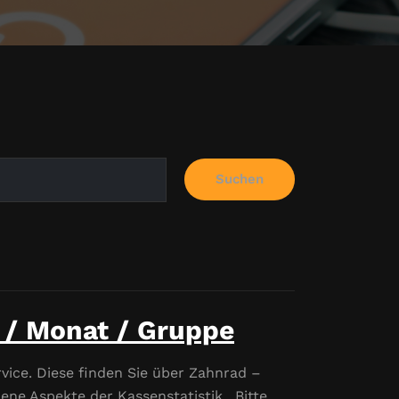
Suchen
 / Monat / Gruppe
rvice. Diese finden Sie über Zahnrad –
ene Aspekte der Kassenstatistik. Bitte