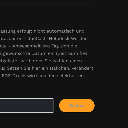
fassung erfolgt nicht automatisch und
 Mitarbeiter – JoeCash-Helpdesk Werden
ale – Anwesenheit pro Tag sich die
s gewünschte Datum ein (Zeitraum frei
fgelistet wird, oder Sie wählen einen
s: Setzen Sie hier ein Häkchen, verändert
uf PDF Druck wird aus den selektierten
Suchen