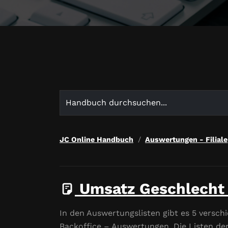
Search
for:
JC Online Handbuch
Auswertungen - Filiale
Umsatz Geschlecht 
In den Auswertungslisten gibt es 5 verschi
Backoffice – Auswertungen. Die Listen der