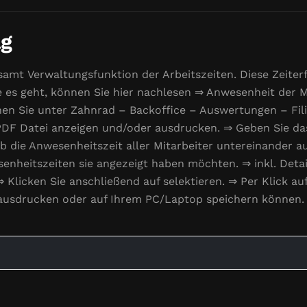
ag
amt Verwaltungsfunktion der Arbeitszeiten. Diese Zeiter
e es geht, können Sie hier nachlesen ⇒ Anwesenheit der
nnen Sie unter Zahnrad – Backoffice – Auswertungen – Fili
PDF Datei anzeigen und/oder ausdrucken. ⇒ Geben Sie da
b die Anwesenheitszeit aller Mitarbeiter untereinander au
nheitszeiten sie angezeigt haben möchten. ⇒ inkl. Detail
 ⇒ Klicken Sie anschließend auf selektieren. ⇒ Per Klick a
e ausdrucken oder auf Ihrem PC/Laptop speichern können.