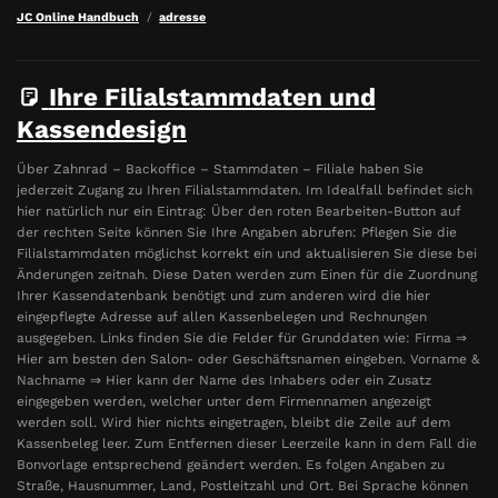
JC Online Handbuch
adresse
Ihre Filialstammdaten und
Kassendesign
Über Zahnrad – Backoffice – Stammdaten – Filiale haben Sie
jederzeit Zugang zu Ihren Filialstammdaten. Im Idealfall befindet sich
hier natürlich nur ein Eintrag: Über den roten Bearbeiten-Button auf
der rechten Seite können Sie Ihre Angaben abrufen: Pflegen Sie die
Filialstammdaten möglichst korrekt ein und aktualisieren Sie diese bei
Änderungen zeitnah. Diese Daten werden zum Einen für die Zuordnung
Ihrer Kassendatenbank benötigt und zum anderen wird die hier
eingepflegte Adresse auf allen Kassenbelegen und Rechnungen
ausgegeben. Links finden Sie die Felder für Grunddaten wie: Firma ⇒
Hier am besten den Salon- oder Geschäftsnamen eingeben. Vorname &
Nachname ⇒ Hier kann der Name des Inhabers oder ein Zusatz
eingegeben werden, welcher unter dem Firmennamen angezeigt
werden soll. Wird hier nichts eingetragen, bleibt die Zeile auf dem
Kassenbeleg leer. Zum Entfernen dieser Leerzeile kann in dem Fall die
Bonvorlage entsprechend geändert werden. Es folgen Angaben zu
Straße, Hausnummer, Land, Postleitzahl und Ort. Bei Sprache können