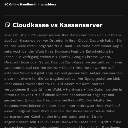
JC Online Handbuch
anschluss
Cloudkasse vs Kassenserver
JoeCash ist ein PC-Kassensystem. Ihre Daten befinden sich auf Ihrem
JoeCash-Kassenserver vor Ort oder in Ihrer Cloud. Dadurch haben Sie
bei der Wahl Ihrer Endgeräte freie Hand – es muss nicht immer Apple
sein. Auch bei der Wahl Ihres Browsers liegt die Entscheidung bei
Ihnen. Zur Verfügung stehen z.B. Firefox, Google Chrome, Opera,
Microsoft Edge oder Safari. Das JoeCash Kassensystem gibt es in zwei
Varianten: Cloud und Hardware. ♦ Cloud ♦ Ihre Daten werden auf
externen Servern digital abgelegt und gespeichert. Aufgerufen werden
diese mit einem für die Vertragslaufzeit zur Verfügung gestellten Link
über einen Browser Ihrer Wahl, auf einem mit dem Internet
verbundenen Endgerät Ihrer Wahl. ♦ Hardware ♦ Ihre Daten werden in
Ihrem Salon vor Ort auf einem kleinen Kassenserver abgelegt und
gespeichert (ähnliches Prinzip wie bei Ihrem PC). Die Inhalte des
Kassenservers können Sie über einen Internetbrowser Ihrer Wahl auf
einem Endgerät Ihrer Wahl abrufen. Der Kassenserver muss dabei
permanent per Kabel an den Internetrouter und an Strom
angeschlossen sein. Cloud-Kasse Hardware-Kasse Kein Zugriff auf die
Kasse ohne Internet. Internetverbindung wird benötigt für Funktionen