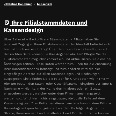
JC Online Handbuch
bildschirm
Ihre Filialstammdaten und
Kassendesign
Über Zahnrad – Backoffice – Stammdaten – Filiale haben Sie
jederzeit Zugang zu Ihren Filialstammdaten. Im Idealfall befindet sich
hier natürlich nur ein Eintrag: Über den roten Bearbeiten-Button auf
der rechten Seite können Sie Ihre Angaben abrufen: Pflegen Sie die
Filialstammdaten möglichst korrekt ein und aktualisieren Sie diese bei
Änderungen zeitnah. Diese Daten werden zum Einen für die Zuordnung
Ihrer Kassendatenbank benötigt und zum anderen wird die hier
eingepflegte Adresse auf allen Kassenbelegen und Rechnungen
ausgegeben. Links finden Sie die Felder für Grunddaten wie: Firma ⇒
Hier am besten den Salon- oder Geschäftsnamen eingeben. Vorname &
Nachname ⇒ Hier kann der Name des Inhabers oder ein Zusatz
eingegeben werden, welcher unter dem Firmennamen angezeigt
werden soll. Wird hier nichts eingetragen, bleibt die Zeile auf dem
Kassenbeleg leer. Zum Entfernen dieser Leerzeile kann in dem Fall die
Bonvorlage entsprechend geändert werden. Es folgen Angaben zu
Straße, Hausnummer, Land, Postleitzahl und Ort. Bei Sprache können