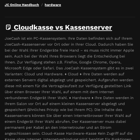
JC Online Handbuch
hardware
Cloudkasse vs Kassenserver
JoeCash ist ein PC-Kassensystem. Ihre Daten befinden sich auf Ihrem
JoeCash-Kassenserver vor Ort oder in Ihrer Cloud. Dadurch haben Sie
bei der Wahl Ihrer Endgeräte freie Hand – es muss nicht immer Apple
sein. Auch bei der Wahl Ihres Browsers liegt die Entscheidung bei
Ihnen. Zur Verfügung stehen z.B. Firefox, Google Chrome, Opera,
Microsoft Edge oder Safari. Das JoeCash Kassensystem gibt es in zwei
Varianten: Cloud und Hardware. ♦ Cloud ♦ Ihre Daten werden auf
externen Servern digital abgelegt und gespeichert. Aufgerufen werden
diese mit einem für die Vertragslaufzeit zur Verfügung gestellten Link
über einen Browser Ihrer Wahl, auf einem mit dem Internet
verbundenen Endgerät Ihrer Wahl. ♦ Hardware ♦ Ihre Daten werden in
Ihrem Salon vor Ort auf einem kleinen Kassenserver abgelegt und
gespeichert (ähnliches Prinzip wie bei Ihrem PC). Die Inhalte des
Kassenservers können Sie über einen Internetbrowser Ihrer Wahl auf
einem Endgerät Ihrer Wahl abrufen. Der Kassenserver muss dabei
permanent per Kabel an den Internetrouter und an Strom
angeschlossen sein. Cloud-Kasse Hardware-Kasse Kein Zugriff auf die
Kasse ohne Internet. Internetverbindung wird benötigt für Funktionen