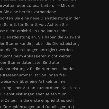
 verwalten oder zu bearbeiten. ⇒ Mit der
n Sie eine bereits vorhandene
öchten Sie eine neue Dienstleistung in der
 Schritt für Schritt vor: Achten Sie
asse nicht ersichtlich und kann nicht
er Dienstleistung an. Sie haben die Auswahl
der Stammkundin), aber die Dienstleistung
un die Einstellungen korrigiert werden
chlecht beim Abkassieren nicht weiter
n der Stammdatenliste. Sind alle
Dienstleistung z.B. die Nummer 1, landet
ie Kassennummer ist von Ihnen frei
hsweise wie über eine Artikelnummer
eistung einer Aktion zuzuordnen. Kassieren
ei Dienstleistungen eher selten zum
i Zeilen. In die erste empfiehlt es sich
 für Ausführungen und Details genutzt