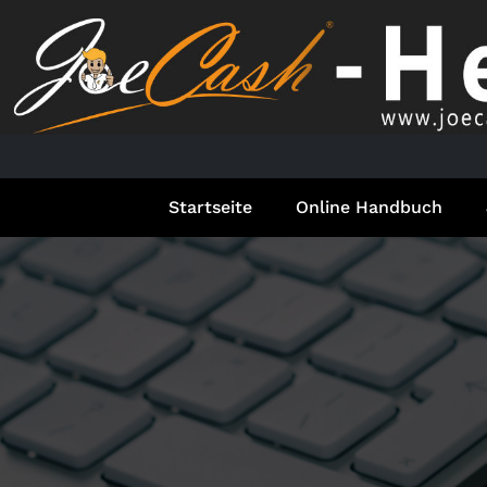
Springe
zum
Inhalt
Startseite
Online Handbuch