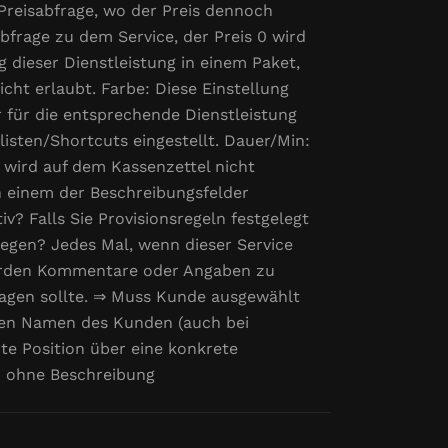
e Preisabfrage, wo der Preis dennoch
bfrage zu dem Service, der Preis 0 wird
dieser Dienstleistung in einem Paket,
icht erlaubt. Farbe: Diese Einstellung
r für die entsprechende Dienstleistung
sten/Shortcuts eingestellt. Dauer/Min:
e wird auf dem Kassenzettel nicht
n einem der Beschreibungsfelder
iv? Falls Sie Provisionsregeln festgelegt
nlegen? Jedes Mal, wenn dieser Service
 werden Kommentare oder Angaben zu
ragen sollte. ⇒ Muss Kunde ausgewählt
 den Namen des Kunden (auch bei
te Position über eine konkrete
ch ohne Beschreibung