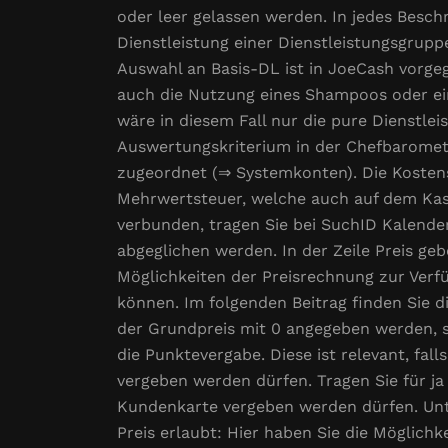
oder leer gelassen werden. In jedes Besch
Dienstleistung einer Dienstleistungsgrupp
Auswahl an Basis-DL ist in JoeCash vorge
auch die Nutzung eines Shampoos oder eine
wäre in diesem Fall nur die pure Dienstleis
Auswertungskriterium in der Chefbaromete
zugeordnet (⇒ Systemkonten). Die Kostens
Mehrwertsteuer, welche auch auf dem Kass
verbunden, tragen Sie bei SuchID Kalende
abgeglichen werden. In der Zeile Preis geb
Möglichkeiten der Preisrechnung zur Verf
können. Im folgenden Beitrag finden Sie d
der Grundpreis mit 0 angegeben werden, s
die Punktevergabe. Diese ist relevant, fall
vergeben werden dürfen. Tragen Sie für ja „
Kundenkarte vergeben werden dürfen. Unt
Preis erlaubt: Hier haben Sie die Möglichk