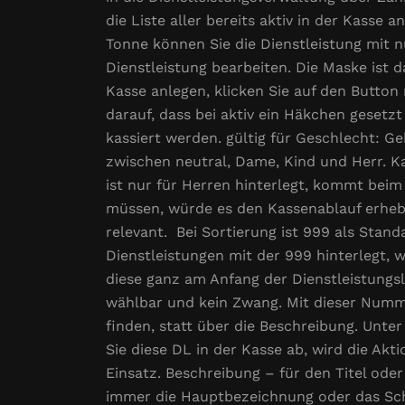
die Liste aller bereits aktiv in der Kasse
Tonne können Sie die Dienstleistung mit n
Dienstleistung bearbeiten. Die Maske ist d
Kasse anlegen, klicken Sie auf den Button 
darauf, dass bei aktiv ein Häkchen gesetzt i
kassiert werden. gültig für Geschlecht: Ge
zwischen neutral, Dame, Kind und Herr. Ka
ist nur für Herren hinterlegt, kommt beim
müssen, würde es den Kassenablauf erheblic
relevant. Bei Sortierung ist 999 als Standa
Dienstleistungen mit der 999 hinterlegt, w
diese ganz am Anfang der Dienstleistungs
wählbar und kein Zwang. Mit dieser Numme
finden, statt über die Beschreibung. Unte
Sie diese DL in der Kasse ab, wird die Ak
Einsatz. Beschreibung – für den Titel oder
immer die Hauptbezeichnung oder das Sch