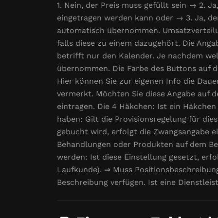
1. Nein, der Preis muss gefüllt sein → 2. J
eingetragen werden kann oder → 3. Ja, der 
automatisch übernommen. Umsatzverteilun
falls diese zu einem dazugehört. Die Angab
betrifft nur den Kalender. Je nachdem wel
übernommen. Die Farbe des Buttons auf de
Hier können Sie zur eigenen Info die Daue
vermerkt. Möchten Sie diese Angabe auf d
eintragen. Die 4 Häkchen: Ist ein Häkchen d
haben: Gilt die Provisionsregelung für di
gebucht wird, erfolgt die Zwangsangabe e
Behandlungen oder Produkten auf dem Bele
werden: Ist diese Einstellung gesetzt, e
Laufkunde). ⇒ Muss Positionsbeschreibung 
Beschreibung verfügen. Ist eine Dienstle