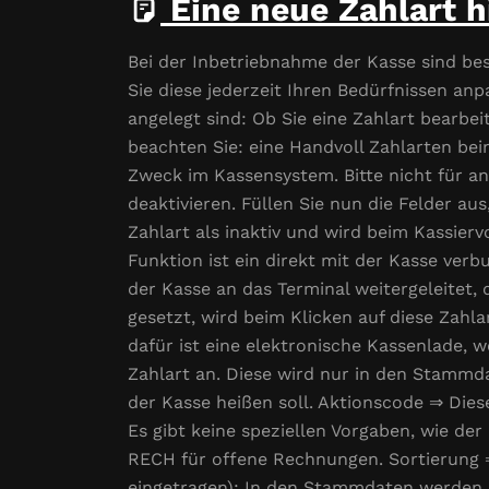
Eine neue Zahlart 
Bei der Inbetriebnahme der Kasse sind b
Sie diese jederzeit Ihren Bedürfnissen anp
angelegt sind: Ob Sie eine Zahlart bearbei
beachten Sie: eine Handvoll Zahlarten be
Zweck im Kassensystem. Bitte nicht für a
deaktivieren. Füllen Sie nun die Felder au
Zahlart als inaktiv und wird beim Kassier
Funktion ist ein direkt mit der Kasse ver
der Kasse an das Terminal weitergeleitet,
gesetzt, wird beim Klicken auf diese Zahl
dafür ist eine elektronische Kassenlade,
Zahlart an. Diese wird nur in den Stammda
der Kasse heißen soll. Aktionscode ⇒ Die
Es gibt keine speziellen Vorgaben, wie de
RECH für offene Rechnungen. Sortierung ⇒
eingetragen): In den Stammdaten werden di