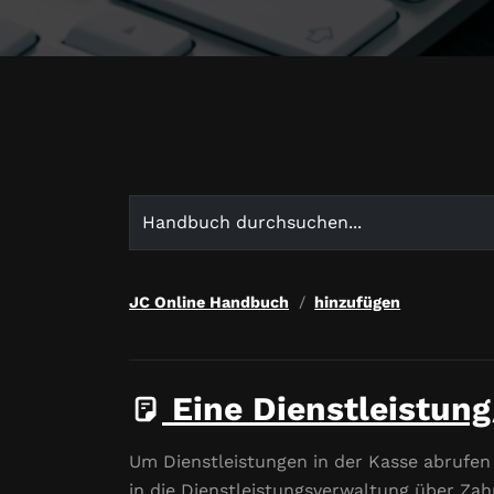
Search
for:
JC Online Handbuch
hinzufügen
Eine Dienstleistun
Um Dienstleistungen in der Kasse abrufen
in die Dienstleistungsverwaltung über Zah