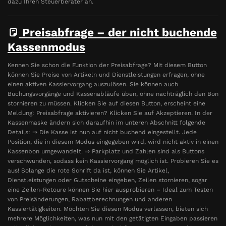
dazu Ihren Steuerberater an.
Preisabfrage – der nicht buchende
Kassenmodus
Kennen Sie schon die Funktion der Preisabfrage? Mit diesem Button
können Sie Preise von Artikeln und Dienstleistungen erfragen, ohne
einen aktiven Kassiervorgang auszulösen. Sie können auch
Buchungsvorgänge und Kassenabläufe üben, ohne nachträglich den Bon
stornieren zu müssen. Klicken Sie auf diesen Button, erscheint eine
Meldung: Preisabfrage aktivieren? Klicken Sie auf Akzeptieren. In der
Kassenmaske ändern sich daraufhin im unteren Abschnitt folgende
Details: ⇒ Die Kasse ist nun auf nicht buchend eingestellt. Jede
Position, die in diesem Modus eingegeben wird, wird nicht aktiv in einen
Kassenbon umgewandelt. ⇒ Parkplatz und Zahlen sind als Buttons
verschwunden, sodass kein Kassiervorgang möglich ist. Probieren Sie es
aus! Solange die rote Schrift da ist, können Sie Artikel,
Dienstleistungen oder Gutscheine eingeben, Zeilen stornieren, sogar
eine Zeilen-Retoure können Sie hier ausprobieren – Ideal zum Testen
von Preisänderungen, Rabattberechnungen und anderen
Kassiertätigkeiten. Möchten Sie diesen Modus verlassen, bieten sich
mehrere Möglichkeiten, was nun mit den getätigten Eingaben passieren