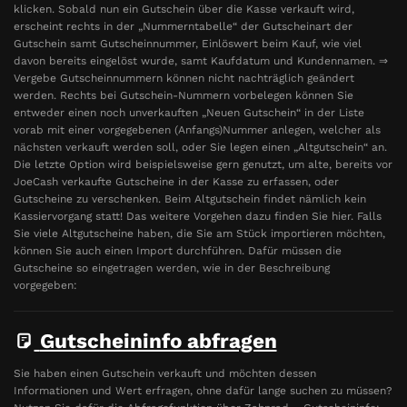
klicken. Sobald nun ein Gutschein über die Kasse verkauft wird,
erscheint rechts in der „Nummerntabelle“ der Gutscheinart der
Gutschein samt Gutscheinnummer, Einlöswert beim Kauf, wie viel
davon bereits eingelöst wurde, samt Kaufdatum und Kundennamen. ⇒
Vergebe Gutscheinnummern können nicht nachträglich geändert
werden. Rechts bei Gutschein-Nummern vorbelegen können Sie
entweder einen noch unverkauften „Neuen Gutschein“ in der Liste
vorab mit einer vorgegebenen (Anfangs)Nummer anlegen, welcher als
nächsten verkauft werden soll, oder Sie legen einen „Altgutschein“ an.
Die letzte Option wird beispielsweise gern genutzt, um alte, bereits vor
JoeCash verkaufte Gutscheine in der Kasse zu erfassen, oder
Gutscheine zu verschenken. Beim Altgutschein findet nämlich kein
Kassiervorgang statt! Das weitere Vorgehen dazu finden Sie hier. Falls
Sie viele Altgutscheine haben, die Sie am Stück importieren möchten,
können Sie auch einen Import durchführen. Dafür müssen die
Gutscheine so eingetragen werden, wie in der Beschreibung
vorgegeben:
Gutscheininfo abfragen
Sie haben einen Gutschein verkauft und möchten dessen
Informationen und Wert erfragen, ohne dafür lange suchen zu müssen?