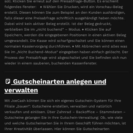
soll. Klicken Sie erneut auf den Preisabfrage-Button. Es erschient
folgendes Fenster: ♦ Wählen Sie Drucken, wird ein Vorschau-Beleg
erstellt. Diesen können Sie zum Beispiel an den Kunden aushändigen,
falls dieser eine Preisabfrage schriftlich ausgehändigt haben möchte.
Dabei wird kein aktiver Beleg erstellt. Ist der Beleg gedruckt,
verbleiben Sie im „nicht buchend“ – Modus. ♦ Klicken Sie auf
Speichern, werden die eingegebenen Positionen in einen aktiven Beleg
umgewandelt. Die Kasse wird scharfgeschaltet und Sie können einen
normalen Kassiervorgang durchführen. ♦ Mit Abbrechen wird alles was
Sie im „Nicht Buchend-Modus“ eingegeben haben einfach gelöscht. Der
Prozess der Preisabfrage wird abgeschaltet und Sie befinden sich nun
wieder in einem sauberen, buchenden Kassenfenster.
Gutscheinarten anlegen und
verwalten
Mit JoeCash können Sie sich ein eigenes Gutschein-System für Ihre
Filiale „bauen“: Gutscheine erstellen, verwalten und natürlich
verkaufen und einlösen. Über Zahnrad – Backoffice – Stammdaten –
Gutscheine gelangen Sie in Ihre Gutschein-Verwaltung: Ob, wie viele
und welche Gutscheinarten Sie in Ihrem Geschäft führen möchten, ist
Ihrer Kreativität überlassen. Hier können Sie Gutscheinarten