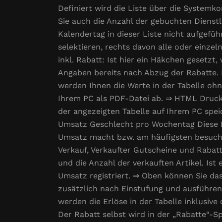
Definiert wird die Liste über die System
Sie auch die Anzahl der gebuchten Dienstle
Kalendertag in dieser Liste nicht aufgef
selektieren, rechts davon alle oder einze
inkl. Rabatt: Ist hier ein Häkchen gesetzt
Angaben bereits nach Abzug der Rabatte. D
werden Ihnen die Werte in der Tabelle oh
Ihrem PC als PDF-Datei ab. ⇒ HTML Druck:
der angezeigten Tabelle auf Ihrem PC spe
Umsatz Geschlecht pro Wochentag Diese L
Umsatz macht bzw. am häufigsten besucht
Verkauf, Verkaufter Gutscheine und Rabat
und die Anzahl der verkauften Artikel. Ist
Umsatz registriert. ⇒ Oben können Sie da
zusätzlich nach Einstufung und ausführend
werden die Erlöse in der Tabelle inklusiv
Der Rabatt selbst wird in der „Rabatte“-S