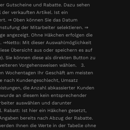
fter Gutscheine und Rabatte. Dazu sehen
er verkauften Artikel. Ist ein
iert. ⇒ Oben können Sie das Datum
nstufung der Mitarbeiter selektieren. ⇒
räge angezeigt. Ohne Häkchen erfolgen die
t. ⇒Netto: Mit dieser Auswahlmöglichkeit
iese Übersicht aus oder speichern es auf
. Sie können diese als direkten Button zu
 weiteren Vorgehensweisen wählen. 3.
hen Wochentagen Ihr Geschäft am meisten
 je nach Kundengeschlecht, Umsatz
eistungen, die Anzahl abkassierter Kunden
g), wurde an diesem kein entsprechender
arbeiter auswählen und darunter
 Rabatt: Ist hier ein Häkchen gesetzt,
 Angaben bereits nach Abzug der Rabatte.
werden Ihnen die Werte in der Tabelle ohne