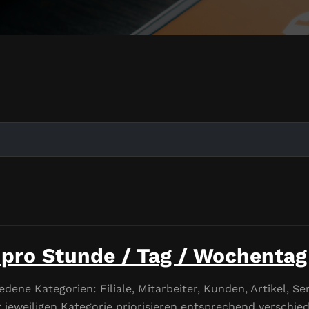
pro Stunde / Tag / Wochentag
edene Kategorien: Filiale, Mitarbeiter, Kunden, Artikel, Se
 jeweiligen Kategorie priorisieren entsprechend verschied