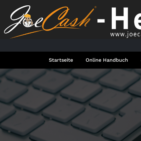
Springe
zum
Inhalt
Startseite
Online Handbuch