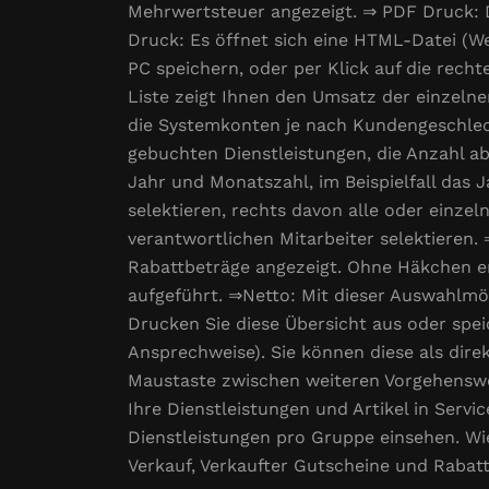
Mehrwertsteuer angezeigt. ⇒ PDF Druck: D
Druck: Es öffnet sich eine HTML-Datei (We
PC speichern, oder per Klick auf die re
Liste zeigt Ihnen den Umsatz der einzelne
die Systemkonten je nach Kundengeschlech
gebuchten Dienstleistungen, die Anzahl a
Jahr und Monatszahl, im Beispielfall das
selektieren, rechts davon alle oder einz
verantwortlichen Mitarbeiter selektieren. ⇒
Rabattbeträge angezeigt. Ohne Häkchen er
aufgeführt. ⇒Netto: Mit dieser Auswahlmö
Drucken Sie diese Übersicht aus oder spe
Ansprechweise). Sie können diese als dire
Maustaste zwischen weiteren Vorgehenswe
Ihre Dienstleistungen und Artikel in Servi
Dienstleistungen pro Gruppe einsehen. W
Verkauf, Verkaufter Gutscheine und Rabatt