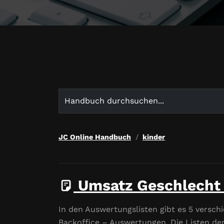
Search
for:
JC Online Handbuch
kinder
Umsatz Geschlecht 
In den Auswertungslisten gibt es 5 verschi
Backoffice – Auswertungen. Die Listen der