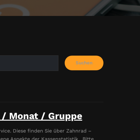
Suchen
 / Monat / Gruppe
rvice. Diese finden Sie über Zahnrad –
ene Aspekte der Kassenstatistik. Bitte