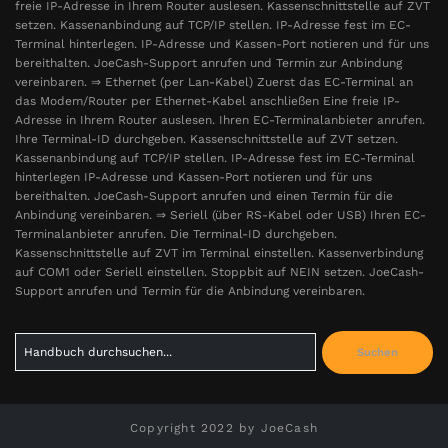
freie IP-Adresse in Ihrem Router auslesen. Kassenschnittstelle auf ZVT
setzen. Kassenanbindung auf TCP/IP stellen. IP-Adresse fest im EC-
Terminal hinterlegen. IP-Adresse und Kassen-Port notieren und für uns
bereithalten. JoeCash-Support anrufen und Termin zur Anbindung
vereinbaren. ⇒ Ethernet (per Lan-Kabel) Zuerst das EC-Terminal an
das Modem/Router per Ethernet-Kabel anschließen Eine freie IP-
Adresse in Ihrem Router auslesen. Ihren EC-Terminalanbieter anrufen.
Ihre Terminal-ID durchgeben. Kassenschnittstelle auf ZVT setzen.
Kassenanbindung auf TCP/IP stellen. IP-Adresse fest im EC-Terminal
hinterlegen IP-Adresse und Kassen-Port notieren und für uns
bereithalten. JoeCash-Support anrufen und einen Termin für die
Anbindung vereinbaren. ⇒ Seriell (über RS-Kabel oder USB) Ihren EC-
Terminalanbieter anrufen. Die Terminal-ID durchgeben.
Kassenschnittstelle auf ZVT im Terminal einstellen. Kassenverbindung
auf COM1 oder Seriell einstellen. Stoppbit auf NEIN setzen. JoeCash-
Support anrufen und Termin für die Anbindung vereinbaren.
Search
Suchen
for:
Copyright 2022 by JoeCash