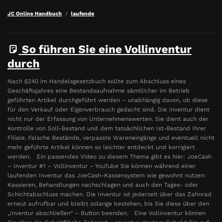
JC Online Handbuch
laufende
So führen Sie eine Vollinventur
durch
Nach §240 im Handelsgesetzbuch sollte zum Abschluss eines
Geschäftsjahres eine Bestandsaufnahme sämtlicher im Betrieb
geführten Artikel durchgeführt werden – unabhängig davon, ob diese
für den Verkauf oder Eigenverbrauch gedacht sind. Die Inventur dient
nicht nur der Erfassung von Unternehmenswerten. Sie dient auch der
Kontrolle von Soll-Bestand und dem tatsächlichen Ist-Bestand Ihrer
Filiale. Falsche Bestände, verpasste Wareneingänge und eventuell nicht
mehr geführte Artikel können so leichter entdeckt und korrigiert
werden. Ein passendes Video zu diesem Thema gibt es hier: JoeCash
– Inventur #1 – Vollinventur – YouTube Sie können während einer
laufenden Inventur das JoeCash-Kassensystem wie gewohnt nutzen:
Kassieren, Behandlungen nachschlagen und auch den Tages- oder
Schichtabschluss machen. Die Inventur ist jederzeit über das Zahnrad
erneut aufrufbar und bleibt solange bestehen, bis Sie diese über den
„Inventur abschließen“ – Button beenden. Eine Vollinventur können