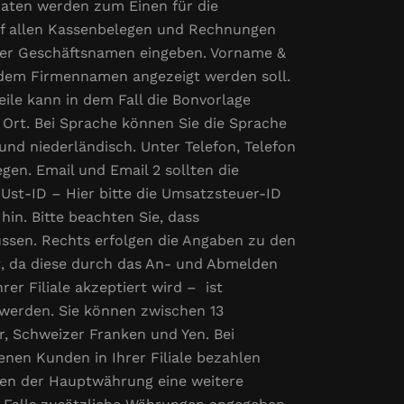
 Daten werden zum Einen für die
uf allen Kassenbelegen und Rechnungen
oder Geschäftsnamen eingeben. Vorname &
 dem Firmennamen angezeigt werden soll.
eile kann in dem Fall die Bonvorlage
Ort. Bei Sprache können Sie die Sprache
nd niederländisch. Unter Telefon, Telefon
egen. Email und Email 2 sollten die
. Ust-ID – Hier bitte die Umsatzsteuer-ID
hin. Bitte beachten Sie, dass
ssen. Rechts erfolgen die Angaben zu den
nt, da diese durch das An- und Abmelden
er Filiale akzeptiert wird – ist
 werden. Sie können zwischen 13
, Schweizer Franken und Yen. Bei
en Kunden in Ihrer Filiale bezahlen
eben der Hauptwährung eine weitere