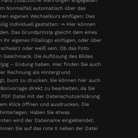
: Falls zusätzliche Währungen angegeben
im Normalfall automatisch über das
einen eigenen Wechselkurs einfügen: Des
ig individuell gestalten: ⇒ Hier können
den. Das Grundprinzip gleicht dem eines
ihr eigenes Filiallogo einfügen, oder über
 schwarz oder weiß sein. Ob das Foto
rem Geschmack. Die Auflösung des Bildes
/jpg – Endung haben. Hier finden Sie auch
eder Rechnung als Hintergrund
fügt, bunt zu drucken. Sie können hier auch
 Bonvorlage direkt zu bearbeiten, da Sie
ne PDF Datei mit der Datenschutzerklärung
inem Klick öffnen und ausdrucken. Die
 hinterlegen. Haben Sie etwas
nten wird der Dateiname eingeblendet,
können Sie auf das rote X neben der Datei