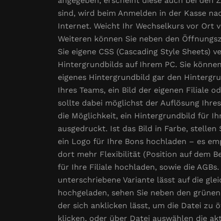
angegeben, erscheint diese auch bei den 
sind, wird beim Anmelden in der Kasse na
Internet. Weicht Ihr Wechselkurs vor Ort 
Weiteren können Sie neben den Öffnungszei
Sie eigene CSS (Cascading Style Sheets) 
Hintergrundbilds auf Ihrem PC. Sie können 
eigenes Hintergrundbild gar den Hintergr
Ihres Teams, ein Bild der eigenen Filiale 
sollte dabei möglichst der Auflösung Ihre
die Möglichkeit, ein Hintergrundbild für 
ausgedruckt. Ist das Bild in Farbe, stelle
ein Logo für Ihre Bons hochladen – es empf
dort mehr Flexibilität (Position auf dem 
für Ihre Filiale hochladen, sowie die AGBs
unterschriebene Variante lässt auf die gl
hochgeladen, sehen Sie neben den grünen
der sich anklicken lässt, um die Datei zu
klicken, oder über Datei auswählen die ak