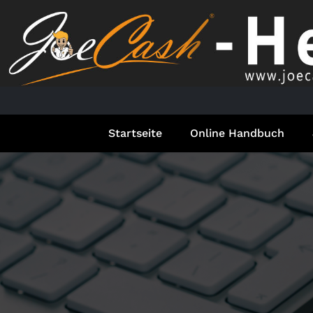
Springe
zum
Inhalt
Startseite
Online Handbuch