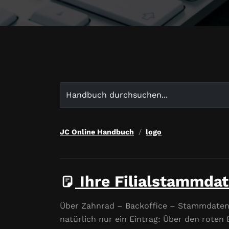
Search
for:
JC Online Handbuch
logo
Ihre Filialstammda
Über Zahnrad – Backoffice – Stammdaten – 
natürlich nur ein Eintrag: Über den roten