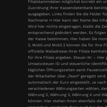
Filialstammdaten möglichst korrekt ein un
Zuordnung Ihrer Kassendatenbank benötig
ausgegeben. Links finden Sie die Felder 
Nachname ⇒ Hier kann der Name des Inhab
Wird hier nichts eingetragen, bleibt die Z
entsprechend geändert werden. Es folgen 
der Kasse bestimmen. Hier haben Sie mome
2, Mobil und Mobil 2 können Sie für Ihre F
offizielle Mailadresse Ihrer Filiale beinha
für Ihre Filiale angeben. Steuer-Nr – Hier 
Umsatzsteuer-ID und steuerliche Identif
täglichen Öffnungszeiten samt Pausenzeit.
der Mitarbeiter über „Team“ geregelt wird
automatisch der Euro eingestellt. Je nac
verschiedenen Währungsarten wählen, daru
Währung 2, Währung 3, Währung 4 und Wäh
können. Hier stehen Ihnen ebenfalls die 1