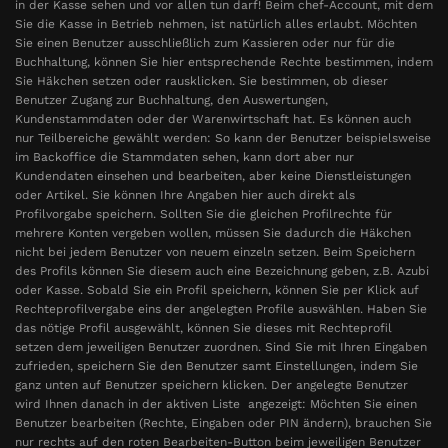
in der Kasse sehen und vor allen tun darf! Beim chef-Account, mit dem
Sie die Kasse in Betrieb nehmen, ist natürlich alles erlaubt. Möchten
Sie einen Benutzer ausschließlich zum Kassieren oder nur für die
Buchhaltung, können Sie hier entsprechende Rechte bestimmen, indem
Sie Häkchen setzen oder rausklicken. Sie bestimmen, ob dieser
Benutzer Zugang zur Buchhaltung, den Auswertungen,
Kundenstammdaten oder der Warenwirtschaft hat. Es können auch
nur Teilbereiche gewählt werden: So kann der Benutzer beispielsweise
im Backoffice die Stammdaten sehen, kann dort aber nur
Kundendaten einsehen und bearbeiten, aber keine Dienstleistungen
oder Artikel. Sie können Ihre Angaben hier auch direkt als
Profilvorgabe speichern. Sollten Sie die gleichen Profilrechte für
mehrere Konten vergeben wollen, müssen Sie dadurch die Häkchen
nicht bei jedem Benutzer von neuem einzeln setzen. Beim Speichern
des Profils können Sie diesem auch eine Bezeichnung geben, z.B. Azubi
oder Kasse. Sobald Sie ein Profil speichern, können Sie per Klick auf
Rechteprofilvergabe eins der angelegten Profile auswählen. Haben Sie
das nötige Profil ausgewählt, können Sie dieses mit Rechteprofil
setzen dem jeweiligen Benutzer zuordnen. Sind Sie mit Ihren Eingaben
zufrieden, speichern Sie den Benutzer samt Einstellungen, indem Sie
ganz unten auf Benutzer speichern klicken. Der angelegte Benutzer
wird Ihnen danach in der aktiven Liste angezeigt: Möchten Sie einen
Benutzer bearbeiten (Rechte, Eingaben oder PIN ändern), brauchen Sie
nur rechts auf den roten Bearbeiten-Button beim jeweiligen Benutzer