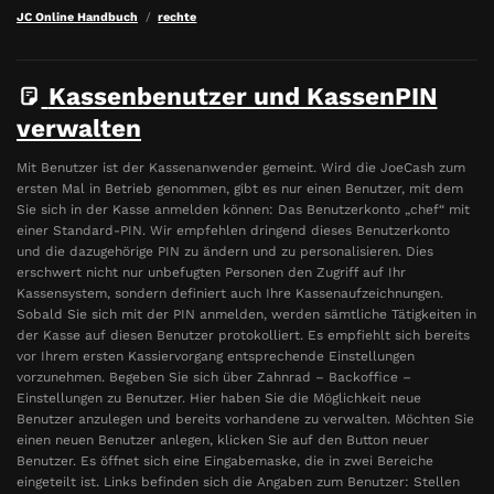
JC Online Handbuch
rechte
Kassenbenutzer und KassenPIN
verwalten
Mit Benutzer ist der Kassenanwender gemeint. Wird die JoeCash zum
ersten Mal in Betrieb genommen, gibt es nur einen Benutzer, mit dem
Sie sich in der Kasse anmelden können: Das Benutzerkonto „chef“ mit
einer Standard-PIN. Wir empfehlen dringend dieses Benutzerkonto
und die dazugehörige PIN zu ändern und zu personalisieren. Dies
erschwert nicht nur unbefugten Personen den Zugriff auf Ihr
Kassensystem, sondern definiert auch Ihre Kassenaufzeichnungen.
Sobald Sie sich mit der PIN anmelden, werden sämtliche Tätigkeiten in
der Kasse auf diesen Benutzer protokolliert. Es empfiehlt sich bereits
vor Ihrem ersten Kassiervorgang entsprechende Einstellungen
vorzunehmen. Begeben Sie sich über Zahnrad – Backoffice –
Einstellungen zu Benutzer. Hier haben Sie die Möglichkeit neue
Benutzer anzulegen und bereits vorhandene zu verwalten. Möchten Sie
einen neuen Benutzer anlegen, klicken Sie auf den Button neuer
Benutzer. Es öffnet sich eine Eingabemaske, die in zwei Bereiche
eingeteilt ist. Links befinden sich die Angaben zum Benutzer: Stellen