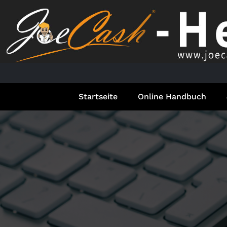
Springe
zum
Inhalt
Startseite
Online Handbuch