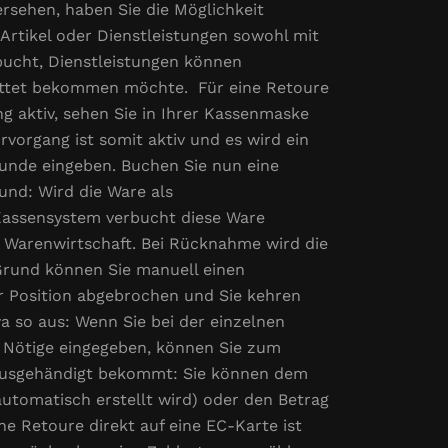
rsehen, haben Sie die Möglichkeit
rtikel oder Dienstleistungen sowohl mit
bucht, Dienstleistungen können
tattet bekommen möchte. Für eine Retoure
ng aktiv, sehen Sie in Ihrer Kassenmaske
vorgang ist somit aktiv und es wird ein
Kunde eingeben. Buchen Sie nun eine
und: Wird die Ware als
Kassensystem verbucht diese Ware
r Warenwirtschaft. Bei Rücknahme wird die
Grund können Sie manuell einen
er Position abgebrochen und Sie kehren
a so aus: Wenn Sie bei der einzelnen
les Nötige eingegeben, können Sie zum
 ausgehändigt bekommt: Sie können dem
utomatisch erstellt wird) oder den Betrag
e Retoure direkt auf eine EC-Karte ist