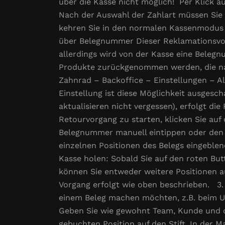
über die Kasse nicht möglich! Per Klick 
Nach der Auswahl der Zahlart müssen Sie d
kehren Sie in den normalen Kassenmodus 
über Belegnummer Dieser Reklamationsvorg
allerdings wird von der Kasse eine Belegn
Produkte zurückgenommen werden, die nach
Zahnrad – Backoffice – Einstellungen – A
Einstellung ist diese Möglichkeit ausgesch
aktualisieren nicht vergessen), erfolgt d
Retourvorgang zu starten, klicken Sie auf
Belegnummer manuell eintippen oder den
einzelnen Positionen des Belegs eingeblen
Kasse holen: Sobald Sie auf den roten Bu
können Sie entweder weitere Positionen 
Vorgang erfolgt wie oben beschrieben. 3. 
einem Beleg machen möchten, z.B. beim Um
Geben Sie wie gewohnt Team, Kunde und die
gebuchten Position auf den Stift. In der M