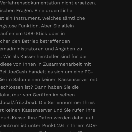
e Verfahrensdokumentation nicht ersetzen.
ischen Fragen. Eine ordentliche
st ein Instrument, welches sämtliche
gslose Funktion. Aber Sie allein
 auf einem USB-Stick oder in
icher den Betrieb betreffenden
stemadministratoren und Angaben zu
 Wir als Kassenhersteller sind für die
r diese von Ihnen in Zusammenarbeit mit
Bei JoeCash handelt es sich um eine PC-
Sie im Salon einen keinen Kassenserver mit
schlossen ist? Dann haben Sie die
okal (nur von Geräten im selben
local/.fritz.box). Die Seriennummer Ihres
rt keinen Kassenserver und Sie rufen Ihre
loud-Kasse. Ihre Daten werden dabei auf
zentrum ist unter Punkt 2.6 in Ihrem ADV-