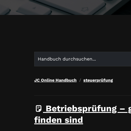
Search
for:
JC Online Handbuch
steuerprüfung
Betriebsprüfung – 
finden sind