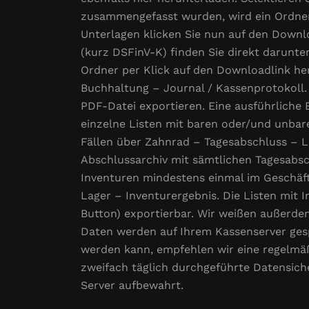
zusammengefasst wurden, wird ein Ordner 
Unterlagen klicken Sie nun auf den Downlo
(kurz DSFinV-K) finden Sie direkt darunte
Ordner per Klick auf den Downloadlink he
Buchhaltung – Journal / Kassenprotokoll.
PDF-Datei exportieren. Eine ausführliche 
einzelne Listen mit baren oder/und unbar
Fällen über Zahnrad – Tagesabschluss – Li
Abschlussarchiv mit sämtlichen Tagesabs
Inventuren mindestens einmal im Geschäft
Lager – Inventurergebnis. Die Listen mit 
Button) exportierbar. Wir weißen außerdem
Daten werden auf Ihrem Kassenserver gesp
werden kann, empfehlen wir eine regelmäßi
zweifach täglich durchgeführte Datensich
Server aufbewahrt.