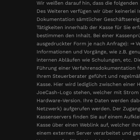
Wir weißen darauf hin, dass die folgenden
Des Weiteren verfügen wir über keinerlei 
Dokumentation sämtlicher Geschäftsereigni
Tätigkeiten innerhalb der Kasse für Sie er
bestimmen den Inhalt. Bei einer Kassenpr
ausgedruckter Form je nach Anfrage): ⇒ V
Informationen und Vorgänge, wie z.B. gen
internen Abläufen wie Schulungen, etc. Die
Führung einer Verfahrensdokumentation fü
Ihrem Steuerberater geführt und regelmäß
Kasse. Hier wird lediglich zwischen einer
JoeCash-Logo stehen, welcher mit Strom v
Hardware-Version. Ihre Daten werden dabe
Netzwerk) aufgerufen werden. Der Zugang e
Kassenservers finden Sie auf einem Aufkle
Kasse über einen Weblink auf, welcher Ih
einem externen Server verarbeitet und ge