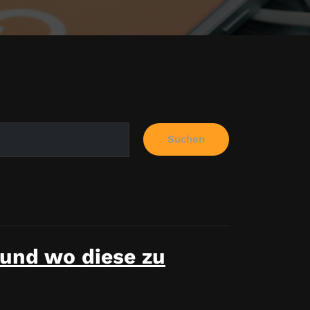
Suchen
 und wo diese zu