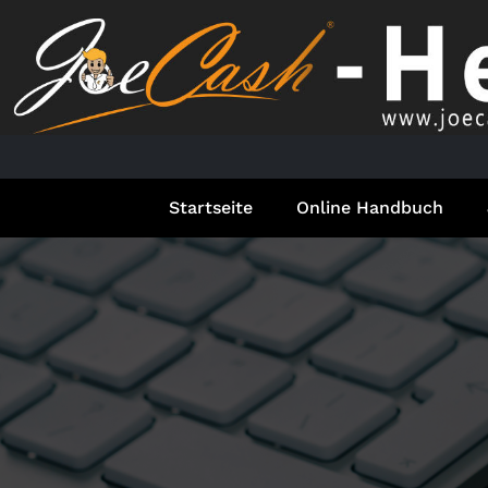
Springe
zum
Inhalt
Startseite
Online Handbuch