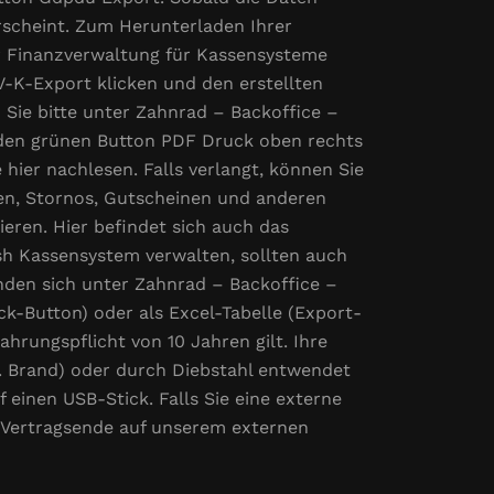
rscheint. Zum Herunterladen Ihrer
er Finanzverwaltung für Kassensysteme
nV-K-Export klicken und den erstellten
Sie bitte unter Zahnrad – Backoffice –
r den grünen Button PDF Druck oben rechts
hier nachlesen. Falls verlangt, können Sie
en, Stornos, Gutscheinen und anderen
eren. Hier befindet sich auch das
sh Kassensystem verwalten, sollten auch
nden sich unter Zahnrad – Backoffice –
ck-Button) oder als Excel-Tabelle (Export-
hrungspflicht von 10 Jahren gilt. Ihre
B. Brand) oder durch Diebstahl entwendet
einen USB-Stick. Falls Sie eine externe
 Vertragsende auf unserem externen