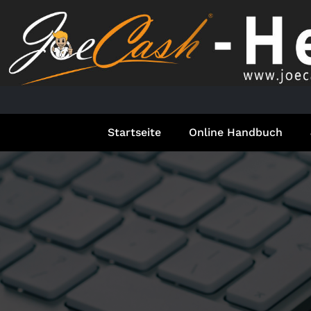
Springe
zum
Inhalt
Startseite
Online Handbuch