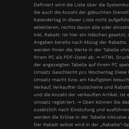
Definiert wird die Liste über die System
Sie auch die Anzahl der gebuchten Dienstle
Kalendertag in dieser Liste nicht aufgef
selektieren, rechts davon alle oder einze
inkl. Rabatt: Ist hier ein Häkchen gesetzt
Angaben bereits nach Abzug der Rabatte. D
werden Ihnen die Werte in der Tabelle oh
Ihrem PC als PDF-Datei ab. ⇒ HTML Druck:
der angezeigten Tabelle auf Ihrem PC spe
Umsatz Geschlecht pro Wochentag Diese L
Umsatz macht bzw. am häufigsten besucht
Verkauf, Verkaufter Gutscheine und Rabat
und die Anzahl der verkauften Artikel. Ist
Umsatz registriert. ⇒ Oben können Sie da
zusätzlich nach Einstufung und ausführend
werden die Erlöse in der Tabelle inklusiv
Der Rabatt selbst wird in der „Rabatte“-S