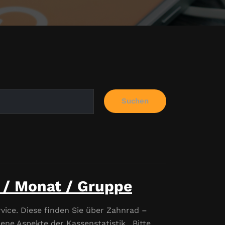
Suchen
 / Monat / Gruppe
rvice. Diese finden Sie über Zahnrad –
ene Aspekte der Kassenstatistik. Bitte