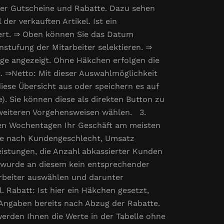
fter Gutscheine und Rabatte. Dazu sehen
er verkauften Artikel. Ist ein
iert. ⇒ Oben können Sie das Datum
nstufung der Mitarbeiter selektieren. ⇒
räge angezeigt. Ohne Häkchen erfolgen die
t. ⇒Netto: Mit dieser Auswahlmöglichkeit
iese Übersicht aus oder speichern es auf
. Sie können diese als direkten Button zu
 weiteren Vorgehensweisen wählen. 3.
hen Wochentagen Ihr Geschäft am meisten
 je nach Kundengeschlecht, Umsatz
eistungen, die Anzahl abkassierter Kunden
g), wurde an diesem kein entsprechender
arbeiter auswählen und darunter
 Rabatt: Ist hier ein Häkchen gesetzt,
 Angaben bereits nach Abzug der Rabatte.
werden Ihnen die Werte in der Tabelle ohne