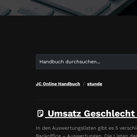
Search
for:
JC Online Handbuch
stunde
Umsatz Geschlecht 
In den Auswertungslisten gibt es 5 verschi
Backoffice – Auswertungen. Die Listen der