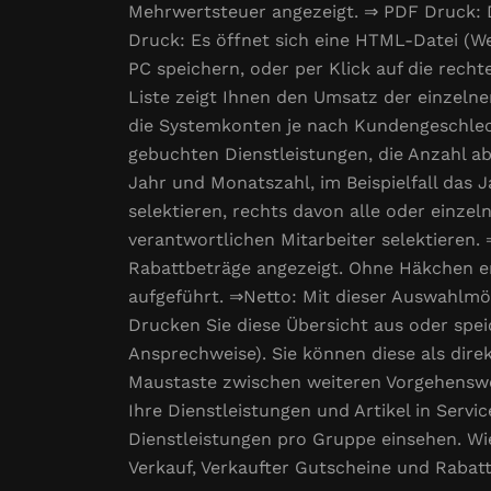
Mehrwertsteuer angezeigt. ⇒ PDF Druck: D
Druck: Es öffnet sich eine HTML-Datei (We
PC speichern, oder per Klick auf die re
Liste zeigt Ihnen den Umsatz der einzelne
die Systemkonten je nach Kundengeschlech
gebuchten Dienstleistungen, die Anzahl a
Jahr und Monatszahl, im Beispielfall das
selektieren, rechts davon alle oder einz
verantwortlichen Mitarbeiter selektieren. ⇒
Rabattbeträge angezeigt. Ohne Häkchen er
aufgeführt. ⇒Netto: Mit dieser Auswahlmö
Drucken Sie diese Übersicht aus oder spe
Ansprechweise). Sie können diese als dire
Maustaste zwischen weiteren Vorgehenswe
Ihre Dienstleistungen und Artikel in Servi
Dienstleistungen pro Gruppe einsehen. W
Verkauf, Verkaufter Gutscheine und Rabatt