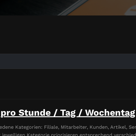
pro Stunde / Tag / Wochentag
edene Kategorien: Filiale, Mitarbeiter, Kunden, Artikel, Se
 jeweiligen Kategorie priorisieren entsprechend verschied