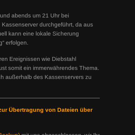
 und abends um 21 Uhr bei
m Kassenserver durchgeführt, da aus
ell kann eine lokale Sicherung
“ erfolgen.
en Ereignissen wie Diebstahl
rlust somit ein immerwährendes Thema.
ich außerhalb des Kassenservers zu
 zur Übertragung von Dateien über