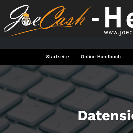
Springe
zum
Inhalt
Startseite
Online Handbuch
Datensi