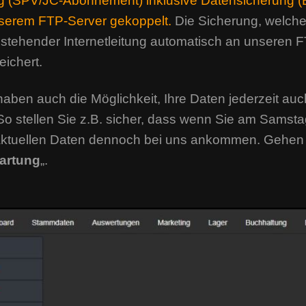
ag (SPV/JC-Abonnement) inklusive Datensicherung 
nserem FTP-Server gekoppelt.
Die Sicherung, welche 
tehender Internetleitung automatisch an unseren 
eichert.
aben auch die Möglichkeit, Ihre Daten jederzeit au
So stellen Sie z.B. sicher, dass wenn Sie am Samst
 aktuellen Daten dennoch bei uns ankommen. Gehen 
artung
„.