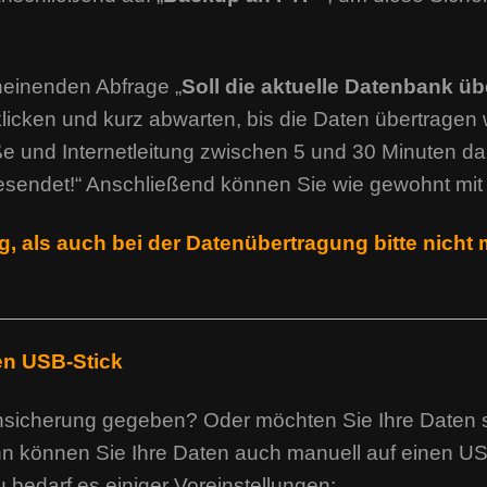
heinenden Abfrage „
Soll die aktuelle Datenbank ü
klicken und kurz abwarten, bis die Daten übertragen
 und Internetleitung zwischen 5 und 30 Minuten dau
esendet!“ Anschließend können Sie wie gewohnt mit 
 als auch bei der Datenübertragung bitte nicht 
en USB-Stick
ensicherung gegeben? Oder möchten Sie Ihre Daten s
n können Sie Ihre Daten auch manuell auf einen USB
 bedarf es einiger Voreinstellungen: