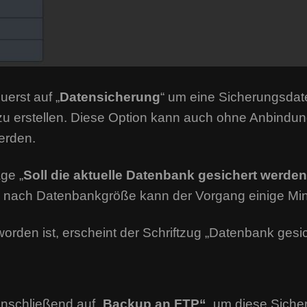
uerst auf „
Datensicherung
“ um eine Sicherungsdat
u erstellen. Diese Option kann auch ohne Anbindun
erden.
ge „
Soll die aktuelle Datenbank gesichert werden
e nach Datenbankgröße kann der Vorgang einige Mi
worden ist, erscheint der Schriftzug „Datenbank gesic
anschließend auf „
Backup an FTP“
, um diese Sich