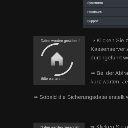
⇒ Klicken Sie z
Kassenserver z
durchgeführt w
⇒ Bei der Abfra
kurz warten. J
⇒ Sobald die Sicherungsdatei erstellt 
⇒ Klicken Sie 