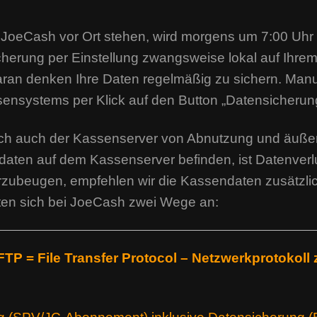
JoeCash vor Ort stehen, wird morgens um 7:00 Uhr
cherung per Einstellung zwangsweise lokal auf Ihre
aran denken Ihre Daten regelmäßig zu sichern. Manu
ensystems per Klick auf den Button „Datensicherung
och auch der Kassenserver von Abnutzung und äußer
ndaten auf dem Kassenserver befinden, ist Datenve
rzubeugen, empfehlen wir die Kassendaten zusätzl
ten sich bei JoeCash zwei Wege an:
TP = File Transfer Protocol – Netzwerkprotokoll