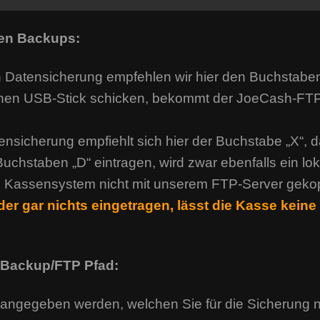
len Backups:
 Datensicherung empfehlen wir hier den Buchstaben
inen USB-Stick schicken, bekommt der JoeCash-FTP-
sicherung empfiehlt sich hier der Buchstabe „X“, d
Buchstaben „D“ eintragen, wird zwar ebenfalls ein lok
 Kassensystem nicht mit unserem FTP-Server gekopp
 oder gar nichts eingetragen, lässt die Kasse kei
s Backup/FTP Pfad:
angegeben werden, welchen Sie für die Sicherung n