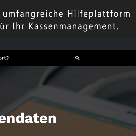
ort?
sendaten