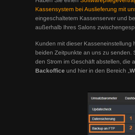
Haben Sie einen
Softwarepflegevertr
Kassensystem bei Auslieferung mit u
eingeschaltetem Kassenserver und bes
außerhalb Ihres Salons zwischengesp
Kunden mit dieser Kasseneinstellung h
beiden Zeitpunkte an uns zu senden. 
den Strom im Geschäft abstellen, die
Backoffice
und hier in den Bereich „
W