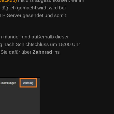
(Backup)
mit uns abgeschlossen, wir Ihr
täglich gemacht wird, wird bei
FTP Server gesendet und somit
ch manuell und außerhalb dieser
ag nach Schichtschluss um 15:00 Uhr
Sie dafür über
Zahnrad
ins