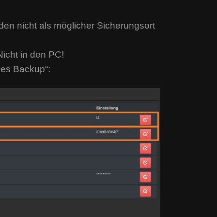
en nicht als möglicher Sicherungsort
Nicht in den PC!
les Backup“: