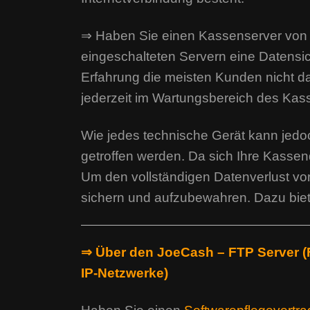
⇒ Haben Sie einen Kassenserver von 
eingeschalteten Servern eine Datensi
Erfahrung die meisten Kunden nicht d
jederzeit im Wartungsbereich des Kass
Wie jedes technische Gerät kann jed
getroffen werden. Da sich Ihre Kasse
Um den vollständigen Datenverlust vo
sichern und aufzubewahren. Dazu bie
⇒ Über den JoeCash – FTP Server (F
IP-Netzwerke)