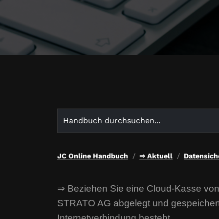
Search
for:
JC Online Handbuch
⇒ Aktuell
Datensich
⇒ Beziehen Sie eine Cloud-Kasse von
STRATO AG abgelegt und gespeichert. 
Internetverbindung besteht.