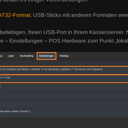
AT32-Format
. USB-Sticks mit anderen Formaten werd
beliebigen, freien USB-Port in Ihrem Kassenserver. 
e – Einstellungen – POS Hardware zum Punkt „loka