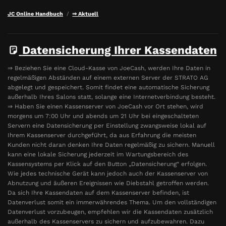
JC Online Handbuch
⇒ Aktuell
Datensicherung Ihrer Kassendaten
⇒ Beziehen Sie eine Cloud-Kasse von JoeCash, werden Ihre Daten in
regelmäßigen Abständen auf einem externen Server der STRATO AG
abgelegt und gespeichert. Somit findet eine automatische Sicherung
außerhalb Ihres Salons statt, solange eine Internetverbindung besteht.
⇒ Haben Sie einen Kassenserver von JoeCash vor Ort stehen, wird
morgens um 7:00 Uhr und abends um 21 Uhr bei eingeschalteten
Servern eine Datensicherung per Einstellung zwangsweise lokal auf
Ihrem Kassenserver durchgeführt, da aus Erfahrung die meisten
Kunden nicht daran denken Ihre Daten regelmäßig zu sichern. Manuell
kann eine lokale Sicherung jederzeit im Wartungsbereich des
Kassensystems per Klick auf den Button „Datensicherung“ erfolgen.
Wie jedes technische Gerät kann jedoch auch der Kassenserver von
Abnutzung und äußeren Ereignissen wie Diebstahl getroffen werden.
Da sich Ihre Kassendaten auf dem Kassenserver befinden, ist
Datenverlust somit ein immerwährendes Thema. Um den vollständigen
Datenverlust vorzubeugen, empfehlen wir die Kassendaten zusätzlich
außerhalb des Kassenservers zu sichern und aufzubewahren. Dazu