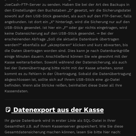
JoeCash-FTP-Server zu senden. Haben Sie bei der Art des Backups in
den Einstellungen den Buchstaben „D“ gesetzt, wir die Sicherungsdatei
sowohl auf den USB-Stick gesendet, als auch auf den FTP-Server, falls
angebunden. Ist dort ein „X“ hinterlegt, wird die Sicherung nur auf den
USB-Stick gesendet. Ist hier ein „F“ oder gar nichts eingetragen, wird
keine Datensicherung auf den USB-Stick gesendet. ⇒ Bei der
erscheinenden Abfrage „Soll die aktuelle Datenbank übertragen
werden?“ ebenfalls auf „akzeptieren“ klicken und kurz abwarten, bis
die Daten übertragen worden sind. Dies kann je nach Datenbankgröße
einige Minuten dauern. Anschließend können Sie wie gewohnt mit der
Kasse weiterarbeiten. Sowohl während der Datensicherung, als auch
bei der Datenübertragung bitte nicht mit der Kasse arbeiten, sonst
kommt es zu Fehlern in der Übertragung. Sobald die Datenübertragung
abgeschlossen ist, sollte sich auf Ihrem USB-Stick eine .gz-Datei
befinden. Wenn alle Stricke reißen, beinhaltet diese Datei all Ihre
Kassendaten.
Datenexport aus der Kasse
Ihr ganze Datenbank wird in erster Linie als SQL-Datei in Ihrer
Gesamtheit z.B. auf Ihrem Kassenserver gespeichert. Wie Sie diese
Gesamtdatensicherung machen können, lesen Sie bitte hier nach: