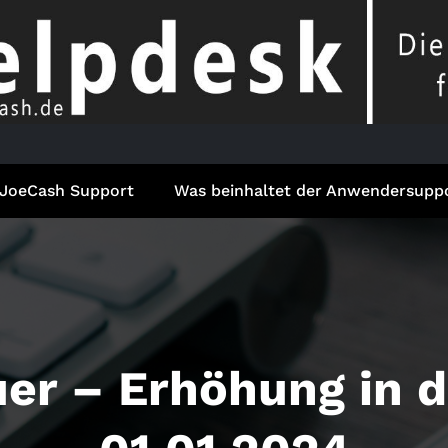
JoeCash Support
Was beinhaltet der Anwendersupp
er – Erhöhung in d