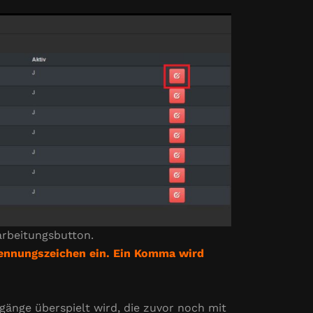
arbeitungsbutton.
rennungszeichen ein. Ein Komma wird
gänge überspielt wird, die zuvor noch mit