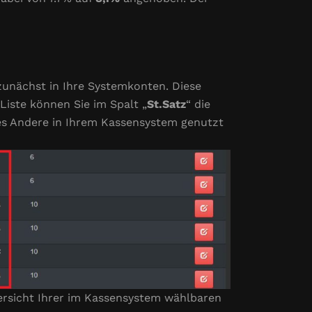
zunächst in Ihre Systemkonten. Diese
iste können Sie im Spalt „
St.Satz
“ die
eles Andere in Ihrem Kassensystem genutzt
bersicht Ihrer im Kassensystem wählbaren