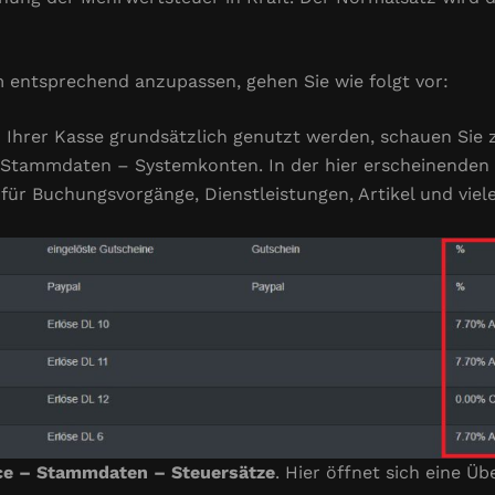
 entsprechend anzupassen, gehen Sie wie folgt vor:
 Ihrer Kasse grundsätzlich genutzt werden, schauen Sie 
 Stammdaten – Systemkonten. In der hier erscheinenden L
 für Buchungsvorgänge, Dienstleistungen, Artikel und vi
ce – Stammdaten – Steuersätze
. Hier öffnet sich eine Ü