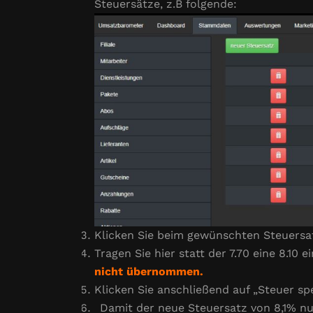
Steuersätze, z.B folgende:
Klicken Sie beim gewünschten Steuersatz
Tragen Sie hier statt der 7.70 eine 8.10 e
nicht übernommen.
Klicken Sie anschließend auf „Steuer spe
Damit der neue Steuersatz von 8,1% nun