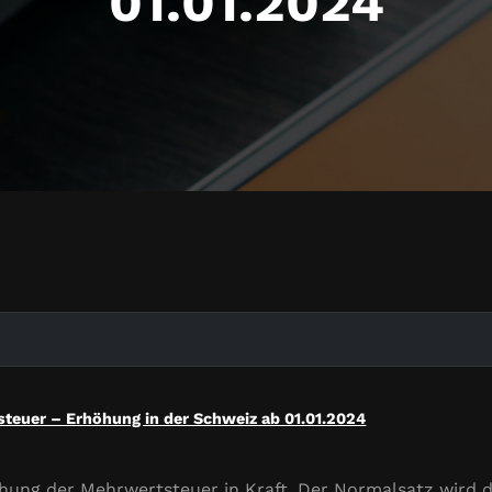
01.01.2024
teuer – Erhöhung in der Schweiz ab 01.01.2024
höhung der Mehrwertsteuer in Kraft. Der Normalsatz wird 