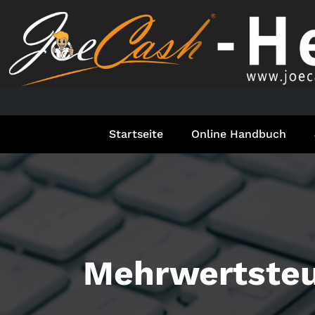
Springe
zum
Inhalt
Startseite
Online Handbuch
Mehrwertsteu