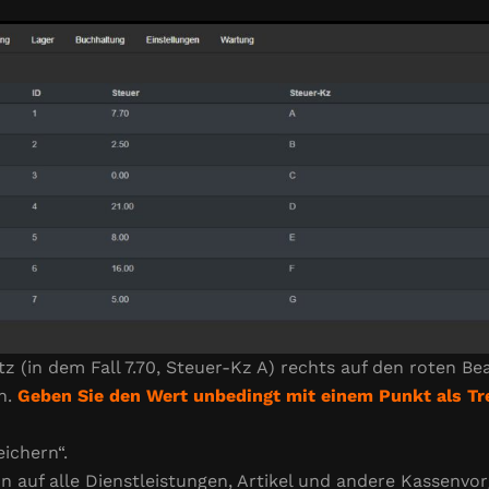
 (in dem Fall 7.70, Steuer-Kz A) rechts auf den roten Be
in.
Geben Sie den Wert unbedingt mit einem Punkt als T
ichern“.
 auf alle Dienstleistungen, Artikel und andere Kassenvor