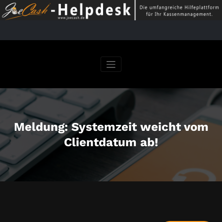
Springe
zum
Inhalt
Meldung: Systemzeit weicht vom
Clientdatum ab!