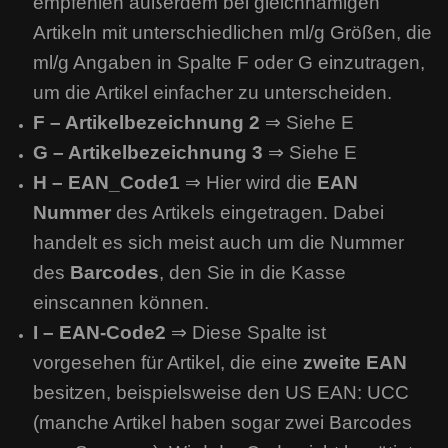
empfehlen außerdem bei gleichnamigen
Artikeln mit unterschiedlichen ml/g Größen, die
ml/g Angaben in Spalte F oder G einzutragen,
um die Artikel einfacher zu unterscheiden.
F – Artikelbezeichnung 2
⇒ Siehe E
G – Artikelbezeichnung 3
⇒ Siehe E
H – EAN_Code1
⇒ Hier wird die
EAN
Nummer
des Artikels eingetragen. Dabei
handelt es sich meist auch um die Nummer
des
Barcodes
, den Sie in die Kasse
einscannen können.
I – EAN-Code2
⇒ Diese Spalte ist
vorgesehen für Artikel, die eine
zweite EAN
besitzen, beispielsweise den US EAN: UCC
(manche Artikel haben sogar zwei Barcodes