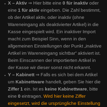
X – Aktiv
⇒ Hier bitte eine
0 für inaktiv
oder
eine
1 für aktiv
eingeben. Die Zahl bestimmt,
ob der Artikel aktiv, oder inaktiv (ohne
Wareneingang als deaktivierter Artikel) in die
Kasse eingespielt wird. Ein inaktiver Import
macht zum Beispiel Sinn, wenn in den
allgemeinen Einstellungen der Punkt „inaktive
Artikel im Wareneingang sichtbar“ aktiviert ist.
Beim Einscannen der importierten Artikel in
der Kasse wir dieser sonst nicht erkannt.
Y – Kabinett
⇒ Falls es sich bei dem Artikel
um
Kabinettware
handelt, geben Sie hier die
Ziffer 1
ein. Ist es
keine Kabinettware
, bitte
eine
0
eintragen.
Wird hier keine Ziffer
eingesetzt, wird die ursprüngliche Einstellung