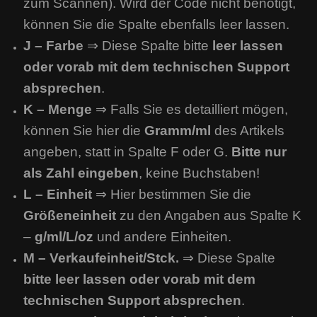
zum Scannen). Wird der Code nicht benötigt,
können Sie die Spalte ebenfalls leer lassen.
J – Farbe
⇒ Diese Spalte bitte
leer lassen
oder vorab mit dem technischen Support
absprechen
.
K – Menge
⇒ Falls Sie es detailliert mögen,
können Sie hier die
Gramm/ml
des Artikels
angeben, statt in Spalte F oder G.
Bitte nur
als Zahl eingeben
, keine Buchstaben!
L – Einheit
⇒ Hier bestimmen Sie die
Größeneinheit
zu den Angaben aus Spalte K
–
g/ml/L/oz
und andere Einheiten.
M – Verkaufeinheit/Stck.
⇒ Diese Spalte
bitte leer lassen oder vorab mit dem
technischen Support absprechen
.