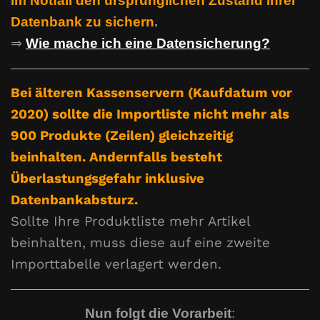
im Notfall den ursprünglichen Zustand Ihrer
Datenbank zu sichern
.
⇒
Wie mache ich eine Datensicherung?
Bei älteren Kassenservern (Kaufdatum vor
2020) sollte die Importliste nicht mehr als
900 Produkte (Zeilen) gleichzeitig
beinhalten. Andernfalls besteht
Überlastungsgefahr inklusive
Datenbankabsturz.
Sollte Ihre Produktliste mehr Artikel
beinhalten, muss diese auf eine zweite
Importtabelle verlagert werden.
Nun folgt die Vorarbeit
: