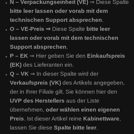
N – Verpackungseinheit (VE)
⇒ Diese Spalte
bitte leer lassen oder vorab mit dem
technischen Support absprechen
.
O – VE-Preis ⇒
Diese Spalte
bitte leer
lassen oder vorab mit dem technischen
Support absprechen
.
P – EK
⇒ Hier geben Sie den
Einkaufspreis
(EK)
des Lieferanten ein.
Q – VK
⇒ In dieser Spalte wird der
Verkaufspreis (VK)
des Artikels angegeben,
der in Ihrer Filiale gilt. Sie können hier den
UVP des Herstellers
aus der Liste
übernehmen,
oder wählen einen eigenen
Preis
. Ist dieser Artikel reine
Kabinettware
,
lassen Sie diese
Spalte bitte leer
.