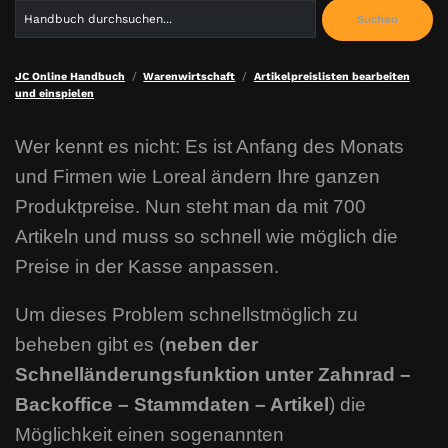
Search
Suchen
for:
JC Online Handbuch
Warenwirtschaft
Artikelpreislisten bearbeiten
und einspielen
Wer kennt es nicht: Es ist Anfang des Monats
und Firmen wie Loreal ändern Ihre ganzen
Produktpreise. Nun steht man da mit 700
Artikeln und muss so schnell wie möglich die
Preise in der Kasse anpassen.
Um dieses Problem schnellstmöglich zu
beheben gibt es (
neben der
Schnelländerungsfunktion unter Zahnrad –
Backoffice – Stammdaten – Artikel
) die
Möglichkeit einen sogenannten