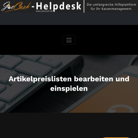
Springe
zum
Inhalt
Artikelpreislisten bearbeiten und
einspielen