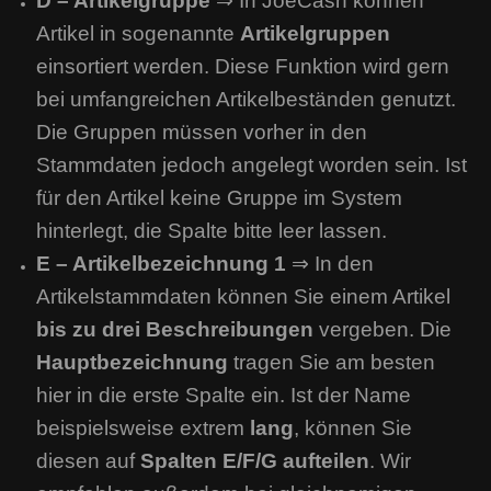
D – Artikelgruppe
⇒ In JoeCash können
Artikel in sogenannte
Artikelgruppen
einsortiert werden. Diese Funktion wird gern
bei umfangreichen Artikelbeständen genutzt.
Die Gruppen müssen vorher in den
Stammdaten jedoch angelegt worden sein. Ist
für den Artikel keine Gruppe im System
hinterlegt, die Spalte bitte leer lassen.
E – Artikelbezeichnung 1
⇒ In den
Artikelstammdaten können Sie einem Artikel
bis zu drei Beschreibungen
vergeben. Die
Hauptbezeichnung
tragen Sie am besten
hier in die erste Spalte ein. Ist der Name
beispielsweise extrem
lang
, können Sie
diesen auf
Spalten E/F/G aufteilen
. Wir