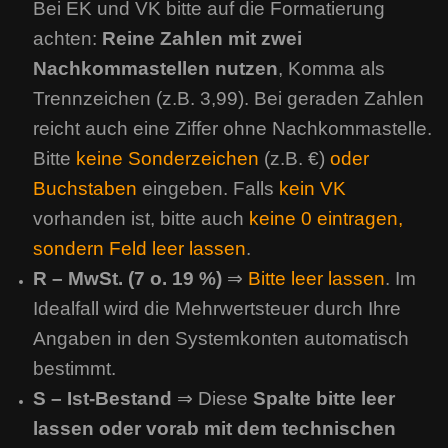
Bei EK und VK bitte auf die Formatierung
achten:
Reine Zahlen mit zwei
Nachkommastellen nutzen
, Komma als
Trennzeichen (z.B. 3,99). Bei geraden Zahlen
reicht auch eine Ziffer ohne Nachkommastelle.
Bitte
keine Sonderzeichen
(z.B. €)
oder
Buchstaben
eingeben. Falls
kein VK
vorhanden ist, bitte auch
keine 0 eintragen,
sondern Feld leer lassen
.
R – MwSt. (7 o. 19 %)
⇒
Bitte leer lassen
. Im
Idealfall wird die Mehrwertsteuer durch Ihre
Angaben in den Systemkonten automatisch
bestimmt.
S – Ist-Bestand
⇒ Diese
Spalte bitte leer
lassen oder vorab mit dem technischen