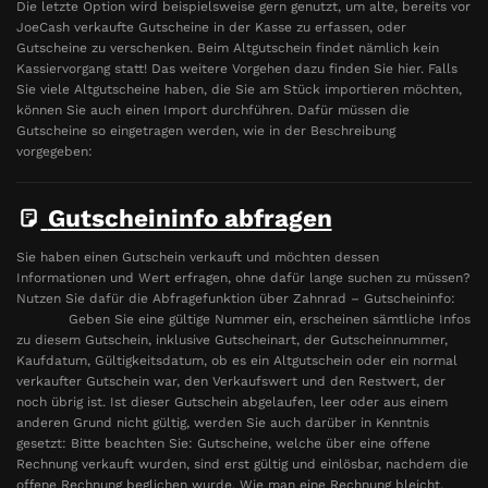
Die letzte Option wird beispielsweise gern genutzt, um alte, bereits vor
JoeCash verkaufte Gutscheine in der Kasse zu erfassen, oder
Gutscheine zu verschenken. Beim Altgutschein findet nämlich kein
Kassiervorgang statt! Das weitere Vorgehen dazu finden Sie hier. Falls
Sie viele Altgutscheine haben, die Sie am Stück importieren möchten,
können Sie auch einen Import durchführen. Dafür müssen die
Gutscheine so eingetragen werden, wie in der Beschreibung
vorgegeben:
Gutscheininfo abfragen
Sie haben einen Gutschein verkauft und möchten dessen
Informationen und Wert erfragen, ohne dafür lange suchen zu müssen?
Nutzen Sie dafür die Abfragefunktion über Zahnrad – Gutscheininfo:
Geben Sie eine gültige Nummer ein, erscheinen sämtliche Infos
zu diesem Gutschein, inklusive Gutscheinart, der Gutscheinnummer,
Kaufdatum, Gültigkeitsdatum, ob es ein Altgutschein oder ein normal
verkaufter Gutschein war, den Verkaufswert und den Restwert, der
noch übrig ist. Ist dieser Gutschein abgelaufen, leer oder aus einem
anderen Grund nicht gültig, werden Sie auch darüber in Kenntnis
gesetzt: Bitte beachten Sie: Gutscheine, welche über eine offene
Rechnung verkauft wurden, sind erst gültig und einlösbar, nachdem die
offene Rechnung beglichen wurde. Wie man eine Rechnung bleicht,