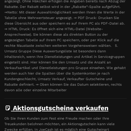
angezeigt. Ohne Häkchen erfolgen die Angaben bereits nach Abzug der
Rabatte. Der Rabatt selbst wird in der „Rabatte“-Spalte aufgeführt.
⇒Netto: Mit dieser Auswahlmöglichkeit werden Ihnen die Werte in der
Tabelle ohne Mehrwertsteuer angezeigt. ⇒ PDF Druck: Drucken Sie
diese Übersicht aus oder speichern es auf Ihrem PC als PDF-Datei ab.
⇒ HTML Druck: Es öffnet sich eine HTML-Datei (Website-
Ansprechweise). Sie können diese als direkten Button zu der
angezeigten Tabelle auf Ihrem PC speichern, oder per Klick auf die
rechte Maustaste zwischen weiteren Vorgehensweisen wählen. 5.
Umsatz Gruppe Diese Auswertungsliste ist besonders dann
inhaltsreich, wenn Ihre Dienstleistungen und Artikel in Servicegruppen
eingeteilt sind. Hier können Sie den Umsatz und die Anzahl an
Verkaufsartikel und Dienstleistungen pro Gruppe einsehen. Wie gehabt
werden auch hier die Spalten über die Systemkonten je nach
Kundengeschlecht, Umsatz Verkauf, Verkaufter Gutscheine und
Rabatte definiert. ⇒ Oben können Sie das Datum selektieren, rechts
davon alle oder einzelne Mitarbeiter
Aktionsgutscheine verkaufen
Ob Sie Ihren Kunden zum Fest eine Freude machen oder Ihre
Treuekunden belohnen möchten, ein Aktionsgutschein kann viele
Zwecke erfüllen. In JoeCash ist es möglich eine Gutscheinart