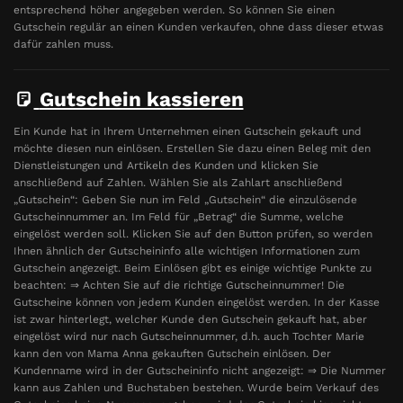
entsprechend höher angegeben werden. So können Sie einen
Gutschein regulär an einen Kunden verkaufen, ohne dass dieser etwas
dafür zahlen muss.
Gutschein kassieren
Ein Kunde hat in Ihrem Unternehmen einen Gutschein gekauft und
möchte diesen nun einlösen. Erstellen Sie dazu einen Beleg mit den
Dienstleistungen und Artikeln des Kunden und klicken Sie
anschließend auf Zahlen. Wählen Sie als Zahlart anschließend
„Gutschein“: Geben Sie nun im Feld „Gutschein“ die einzulösende
Gutscheinnummer an. Im Feld für „Betrag“ die Summe, welche
eingelöst werden soll. Klicken Sie auf den Button prüfen, so werden
Ihnen ähnlich der Gutscheininfo alle wichtigen Informationen zum
Gutschein angezeigt. Beim Einlösen gibt es einige wichtige Punkte zu
beachten: ⇒ Achten Sie auf die richtige Gutscheinnummer! Die
Gutscheine können von jedem Kunden eingelöst werden. In der Kasse
ist zwar hinterlegt, welcher Kunde den Gutschein gekauft hat, aber
eingelöst wird nur nach Gutscheinnummer, d.h. auch Tochter Marie
kann den von Mama Anna gekauften Gutschein einlösen. Der
Kundenname wird in der Gutscheininfo nicht angezeigt: ⇒ Die Nummer
kann aus Zahlen und Buchstaben bestehen. Wurde beim Verkauf des