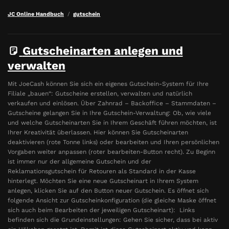
JC Online Handbuch
gutschein
Gutscheinarten anlegen und
verwalten
Mit JoeCash können Sie sich ein eigenes Gutschein-System für Ihre
Filiale „bauen“: Gutscheine erstellen, verwalten und natürlich
verkaufen und einlösen. Über Zahnrad – Backoffice – Stammdaten –
Gutscheine gelangen Sie in Ihre Gutschein-Verwaltung: Ob, wie viele
und welche Gutscheinarten Sie in Ihrem Geschäft führen möchten, ist
Ihrer Kreativität überlassen. Hier können Sie Gutscheinarten
deaktivieren (rote Tonne links) oder bearbeiten und Ihren persönlichen
Vorgaben weiter anpassen (roter bearbeiten-Button recht). Zu Beginn
ist immer nur der allgemeine Gutschein und der
Reklamationsgutschein für Retouren als Standard in der Kasse
hinterlegt. Möchten Sie eine neue Gutscheinart in Ihrem System
anlegen, klicken Sie auf den Button neuer Gutschein. Es öffnet sich
folgende Ansicht zur Gutscheinkonfiguration (die gleiche Maske öffnet
sich auch beim Bearbeiten der jeweiligen Gutscheinart): Links
befinden sich die Grundeinstellungen: Gehen Sie sicher, dass bei aktiv