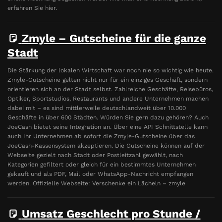
erfahren Sie hier.
Zmyle – Gutscheine für die ganze
Stadt
Die Stärkung der lokalen Wirtschaft war noch nie so wichtig wie heute.
Zmyle-Gutscheine gelten nicht nur für ein einziges Geschäft, sondern
orientieren sich an der Stadt selbst. Zahlreiche Geschäfte, Reisebüros,
Optiker, Sportstudios, Restaurants und andere Unternehmen machen
dabei mit – es sind mittlerweile deutschlandweit über 10.000
Geschäfte in über 600 Städten. Würden Sie gern dazu gehören? Auch
JoeCash bietet seine Integration an. Über eine API Schnittstelle kann
auch Ihr Unternehmen ab sofort die Zmyle-Gutscheine über das
JoeCash-Kassensystem akzeptieren. Die Gutscheine können auf der
Webseite gezielt nach Stadt oder Postleitzahl gewählt, nach
Kategorien gefiltert oder gleich für ein bestimmtes Unternehmen
gekauft und als PDF, Mail oder WhatsApp-Nachricht empfangen
werden. Offizielle Webseite: Verschenke ein Lächeln – zmyle
Umsatz Geschlecht pro Stunde /