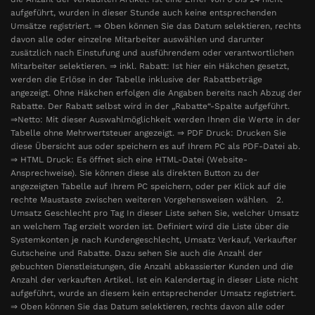
aufgeführt, wurden in dieser Stunde auch keine entsprechenden
Umsätze registriert. ⇒ Oben können Sie das Datum selektieren, rechts
davon alle oder einzelne Mitarbeiter auswählen und darunter
zusätzlich nach Einstufung und ausführendem oder verantwortlichen
Mitarbeiter selektieren. ⇒ inkl. Rabatt: Ist hier ein Häkchen gesetzt,
werden die Erlöse in der Tabelle inklusive der Rabattbeträge
angezeigt. Ohne Häkchen erfolgen die Angaben bereits nach Abzug der
Rabatte. Der Rabatt selbst wird in der „Rabatte“-Spalte aufgeführt.
⇒Netto: Mit dieser Auswahlmöglichkeit werden Ihnen die Werte in der
Tabelle ohne Mehrwertsteuer angezeigt. ⇒ PDF Druck: Drucken Sie
diese Übersicht aus oder speichern es auf Ihrem PC als PDF-Datei ab.
⇒ HTML Druck: Es öffnet sich eine HTML-Datei (Website-
Ansprechweise). Sie können diese als direkten Button zu der
angezeigten Tabelle auf Ihrem PC speichern, oder per Klick auf die
rechte Maustaste zwischen weiteren Vorgehensweisen wählen. 2.
Umsatz Geschlecht pro Tag In dieser Liste sehen Sie, welcher Umsatz
an welchem Tag erzielt worden ist. Definiert wird die Liste über die
Systemkonten je nach Kundengeschlecht, Umsatz Verkauf, Verkaufter
Gutscheine und Rabatte. Dazu sehen Sie auch die Anzahl der
gebuchten Dienstleistungen, die Anzahl abkassierter Kunden und die
Anzahl der verkauften Artikel. Ist ein Kalendertag in dieser Liste nicht
aufgeführt, wurde an diesem kein entsprechender Umsatz registriert.
⇒ Oben können Sie das Datum selektieren, rechts davon alle oder