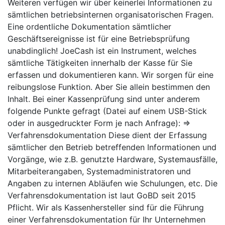
Weiteren verfügen wir über keinerlei Informationen zu
sämtlichen betriebsinternen organisatorischen Fragen.
Eine ordentliche Dokumentation sämtlicher
Geschäftsereignisse ist für eine Betriebsprüfung
unabdinglich! JoeCash ist ein Instrument, welches
sämtliche Tätigkeiten innerhalb der Kasse für Sie
erfassen und dokumentieren kann. Wir sorgen für eine
reibungslose Funktion. Aber Sie allein bestimmen den
Inhalt. Bei einer Kassenprüfung sind unter anderem
folgende Punkte gefragt (Datei auf einem USB-Stick
oder in ausgedruckter Form je nach Anfrage): ⇒
Verfahrensdokumentation Diese dient der Erfassung
sämtlicher den Betrieb betreffenden Informationen und
Vorgänge, wie z.B. genutzte Hardware, Systemausfälle,
Mitarbeiterangaben, Systemadministratoren und
Angaben zu internen Abläufen wie Schulungen, etc. Die
Verfahrensdokumentation ist laut GoBD seit 2015
Pflicht. Wir als Kassenhersteller sind für die Führung
einer Verfahrensdokumentation für Ihr Unternehmen