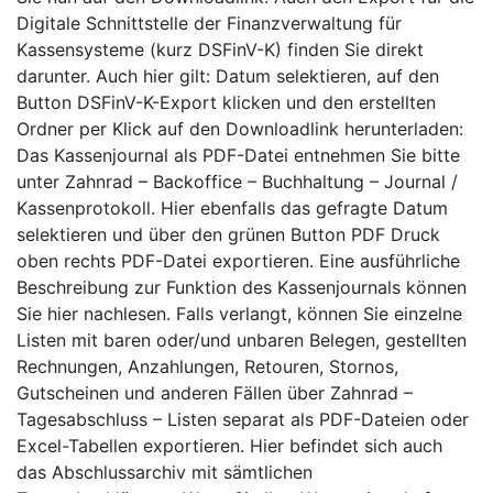
Digitale Schnittstelle der Finanzverwaltung für
Kassensysteme (kurz DSFinV-K) finden Sie direkt
darunter. Auch hier gilt: Datum selektieren, auf den
Button DSFinV-K-Export klicken und den erstellten
Ordner per Klick auf den Downloadlink herunterladen:
Das Kassenjournal als PDF-Datei entnehmen Sie bitte
unter Zahnrad – Backoffice – Buchhaltung – Journal /
Kassenprotokoll. Hier ebenfalls das gefragte Datum
selektieren und über den grünen Button PDF Druck
oben rechts PDF-Datei exportieren. Eine ausführliche
Beschreibung zur Funktion des Kassenjournals können
Sie hier nachlesen. Falls verlangt, können Sie einzelne
Listen mit baren oder/und unbaren Belegen, gestellten
Rechnungen, Anzahlungen, Retouren, Stornos,
Gutscheinen und anderen Fällen über Zahnrad –
Tagesabschluss – Listen separat als PDF-Dateien oder
Excel-Tabellen exportieren. Hier befindet sich auch
das Abschlussarchiv mit sämtlichen