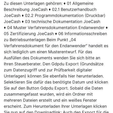
Zu diesen Unterlagen gehören: ♦ 01 Allgemeine
Beschreibung JoeCash ♦ 02.1 Benutzerhandbuch
JoeCash ♦ 02.2 Programmdokumentation (Druckbar)
JoeCash ♦ 03 technische Dokumentation JoeCash
♦ 04 Muster Verfahrensdokumentation Endanwender ♦
05 Zertifizierung JoeCash ♦ 06 Informationsschreiben
zu Betriebsunterlagen Beim Punkt „04
Verfahrensdokument für den Endanwender“ handelt es
sich lediglich um einen Musterentwurf. Für das
Ausfüllen des Dokuments wenden Sie sich bitte an
Ihren Steuerberater. Den Gdpdu Export (Grundsätze
zum Datenzugriff und zur Prüfbarkeit digitaler
Unterlagen) können Sie ebenfalls hier herunterladen.
Selektieren Sie dafür das benötigte Datum und klicken
Sie auf den Button Gdpdu Export. Sobald die Daten
zusammengefasst wurden, wird ein Ordner mit
mehreren Dateien erstellt und ein weißes Fenster
erscheint. Zum Herunterladen Ihrer Unterlagen klicken
Sie nun auf den Downloadlink: Auch den Export für die