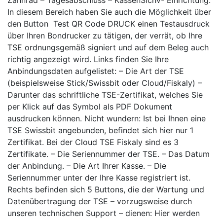
Zahnrad – Tagesabschluss – KassenSichV- Einrichtung:
In diesem Bereich haben Sie auch die Möglichkeit über
den Button Test QR Code DRUCK einen Testausdruck
über Ihren Bondrucker zu tätigen, der verrät, ob Ihre
TSE ordnungsgemäß signiert und auf dem Beleg auch
richtig angezeigt wird. Links finden Sie Ihre
Anbindungsdaten aufgelistet: – Die Art der TSE
(beispielsweise Stick/Swissbit oder Cloud/Fiskaly) –
Darunter das schriftliche TSE-Zertifikat, welches Sie
per Klick auf das Symbol als PDF Dokument
ausdrucken können. Nicht wundern: Ist bei Ihnen eine
TSE Swissbit angebunden, befindet sich hier nur 1
Zertifikat. Bei der Cloud TSE Fiskaly sind es 3
Zertifikate. – Die Seriennummer der TSE. – Das Datum
der Anbindung. – Die Art Ihrer Kasse. – Die
Seriennummer unter der Ihre Kasse registriert ist.
Rechts befinden sich 5 Buttons, die der Wartung und
Datenübertragung der TSE – vorzugsweise durch
unseren technischen Support – dienen: Hier werden