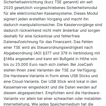
Sicherheitseinrichtung (kurz TSE genannt) ein seit
2020 gesetzlich vorgeschriebenes Sicherheitsmodul
für alle elektronischen Kassensysteme. Dieses Modul
signiert jeden erstellten Vorgang und macht ihn
dadurch manipulationssicher. Die Kassiervorgänge sind
dadurch rückwirkend nicht mehr änderbar und sorgen
deshalb für eine lückenlose und fehlerfreie
Datenaufzeichnung für das Finanzamt. Das Fehlen
einer TSE wird als Steuerordnungswidrigkeit nach
Abgabeordnung (AO) §377 und 379 in Verbindung mit
§146a angesehen und kann ein Bußgeld in Höhe von
bis zu 25.000 Euro nach sich ziehen. Bei JoeCash
stehen Ihnen zwei Varianten der TSE zur Verfügung:
Die Hardware-Variante in Form eines USB Sticks und
eine Cloud-Variante. Der USB Stick wird lokal in den
Kassenserver eingesteckt und die Daten werden auf
diesem abgespeichert. Empfohlen wird die Hardware-
Variante vor allem bei einer schwachen oder instabilen
Internetleitung. Wie jedes Speichermedium hat die