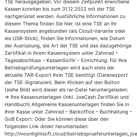
TSE herausgegeben. Vor diesem Zeitpunkt erworbene
Kassen konnten bis zum 31.12.2022 mit der TSE
nachgerüstet werden. Ausführliche Informationen zu
diesem Thema finden Sie hier. Ist eine TSE an Ihr
Kassensystem angebunden (als Cloud-Variante oder
als USB-Stick), finden Sie Informationen, wie Datum
der Ausrüstung, die Art der TSE und das dazugehörige
Zertifikat in Ihrem Kassensystem unter Zahnrad –
Tagesabschluss – KassenSichV – Einrichtung: Für Ihre
Betriebsprüfungsunterlagen wird auch stets der
aktuelle TAR-Export Ihrer TSE benötigt (Datenexport
der TSE-Signaturen). Beim Klicken auf den Button
(siehe Bild) wird dieser als rar-Datei heruntergeladen:
⇒ Ihre Kassenunterlagen (inkl. JoeCash Zertifikat und
Handbuch) Allgemeine Kassenunterlagen finden Sie in
Ihrer Kasse unter Zahnrad – Backoffice – Buchhaltung –
GoB Export: Oder Sie können diese über den
folgenden Link direkt herunterladen:
http://moonlightsoft.cloud/betriebsprueferunterlagen_jo