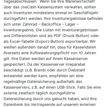
Tagesabschlüssen: Wenn Sie Ihre Warenwirtschaft
über das JoeCash Kassensystem verwalten, sollten
auch Inventuren mindestens einmal im Geschäftsjahr
durchgeführt werden. Ihre Inventurergebnisse befinden
sich unter Zahnrad – Backoffice – Lager –
Inventurergebnis. Die Listen mit Inventurergebnissen
und Differenzlisten sind als PDF (Druck-Button) oder
als Excel-Tabelle (Export-Button) exportierbar. Wir
weißen außerdem darauf hin, dass für Kassendaten
Ihrerseits eine Aufbewahrungspflicht von 10 Jahren
gilt. Ihre Daten werden auf Ihrem Kassenserver
gespeichert. Da der Kassenserver irreparabel
beschädigt (z.B. Brand) oder durch Diebstahl
entwendet werden kann, empfehlen wir eine
regelmäßige Datensicherung außerhalb des
Kassenservers, z.B. auf einen USB-Stick. Falls Sie eine
externe zweifach täglich durchgeführte
Datensicherung durch uns gebucht haben, wird Ihre
Datenbank bis Vertragsende auf unserem externen