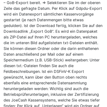
– GoB-Export bereit. ⇒ Selektieren Sie im der oberen
Zeile das gefragte Datum. Per Klick auf Gdpdu-Export
wird ein Datenexport sämtlichen Kassenvorgänge
gestartet (je nach Datenmengen bitte etwas
gedulden). Ist der Download fertig, klicken Sie auf den
Downloadlink „Export GoB“. Es wird ein Datenpaket
als ZIP-Datei auf Ihren PC heruntergeladen, welches
die im unteren Bild aufgelisteten txt-Dateien enthält.
Sie können diesen Ordner oder die darin enthaltenen
Daten anschließend per Mail oder auf einem
Speichermedium (z.B. USB-Stick) weitergeben: Unter
diesen txt.-Dateien finden Sie auch die
Feldbeschreibungen. Ist ein DSFinV-K Export
gewünscht, kann über den Button oben rechts
ebenfalls eine entsprechende Datensammlung
heruntergeladen werden: Wichtig sind auch die
Betriebsprüferunterlagen, inklusive der Zertifizierung
des JoeCash Kassensystems, welche Sie etwas tiefer
finden: Per Klick auf „Unterlagen“ wird ein Ordner auf