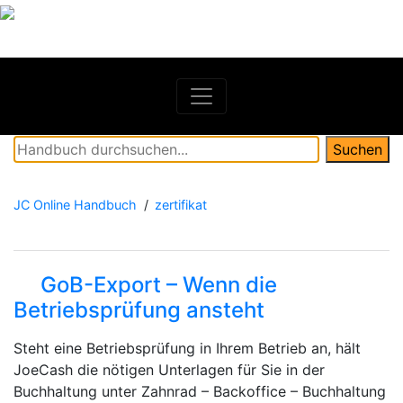
Springe
zum
Inhalt
Search
Suchen
for:
JC Online Handbuch
zertifikat
GoB-Export – Wenn die
Betriebsprüfung ansteht
Steht eine Betriebsprüfung in Ihrem Betrieb an, hält
JoeCash die nötigen Unterlagen für Sie in der
Buchhaltung unter Zahnrad – Backoffice – Buchhaltung