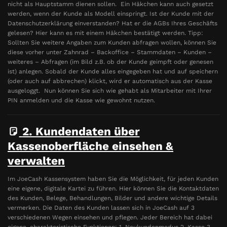
nicht als Hauptstamm dienen sollen. Ein Häkchen kann auch gesetzt
werden, wenn der Kunde als Modell einspringt. Ist der Kunde mit der
Datenschutzerklärung einverstanden? Hat er die AGBs Ihres Geschäfts
gelesen? Hier kann es mit einem Häkchen bestätigt werden. Tipp:
Sollten Sie weitere Angaben zum Kunden abfragen wollen, können Sie
diese vorher unter Zahnrad – Backoffice – Stammdaten – Kunden –
weiteres – Abfragen (im Bild z.B. ob der Kunde geimpft oder genesen
ist) anlegen. Sobald der Kunde alles eingegeben hat und auf speichern
(oder auch auf abbrechen) klickt, wird er automatisch aus der Kasse
ausgeloggt. Nun können Sie sich wie gehabt als Mitarbeiter mit Ihrer
PIN anmelden und die Kasse wie gewohnt nutzen.
2. Kundendaten über
Kassenoberfläche einsehen &
verwalten
Im JoeCash Kassensystem haben Sie die Möglichkeit, für jeden Kunden
eine eigene, digitale Kartei zu führen. Hier können Sie die Kontaktdaten
des Kunden, Belege, Behandlungen, Bilder und andere wichtige Details
vermerken. Die Daten des Kunden lassen sich in JoeCash auf 3
verschiedenen Wegen einsehen und pflegen. Jeder Bereich hat dabei
eigene, charakteristische Funktionen: 1. Neukundenmodus 2. Kasse 3.