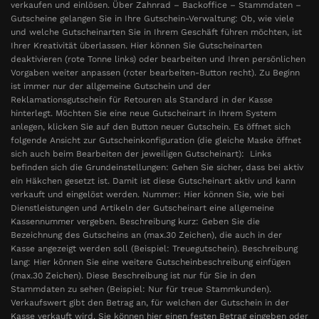
verkaufen und einlösen. Über Zahnrad – Backoffice – Stammdaten –
Gutscheine gelangen Sie in Ihre Gutschein-Verwaltung: Ob, wie viele
und welche Gutscheinarten Sie in Ihrem Geschäft führen möchten, ist
Ihrer Kreativität überlassen. Hier können Sie Gutscheinarten
deaktivieren (rote Tonne links) oder bearbeiten und Ihren persönlichen
Vorgaben weiter anpassen (roter bearbeiten-Button recht). Zu Beginn
ist immer nur der allgemeine Gutschein und der
Reklamationsgutschein für Retouren als Standard in der Kasse
hinterlegt. Möchten Sie eine neue Gutscheinart in Ihrem System
anlegen, klicken Sie auf den Button neuer Gutschein. Es öffnet sich
folgende Ansicht zur Gutscheinkonfiguration (die gleiche Maske öffnet
sich auch beim Bearbeiten der jeweiligen Gutscheinart): Links
befinden sich die Grundeinstellungen: Gehen Sie sicher, dass bei aktiv
ein Häkchen gesetzt ist. Damit ist diese Gutscheinart aktiv und kann
verkauft und eingelöst werden. Nummer: Hier können Sie, wie bei
Dienstleistungen und Artikeln der Gutscheinart eine allgemeine
Kassennummer vergeben. Beschreibung kurz: Geben Sie die
Bezeichnung des Gutscheins an (max.30 Zeichen), die auch in der
Kasse angezeigt werden soll (Beispiel: Treuegutschein). Beschreibung
lang: Hier können Sie eine weitere Gutscheinbeschreibung einfügen
(max.30 Zeichen). Diese Beschreibung ist nur für Sie in den
Stammdaten zu sehen (Beispiel: Nur für treue Stammkunden).
Verkaufswert gibt den Betrag an, für welchen der Gutschein in der
Kasse verkauft wird. Sie können hier einen festen Betrag eingeben oder