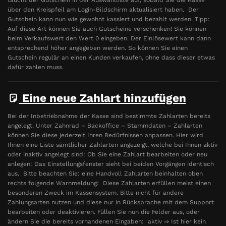
über den Kreispfeil am Login-Bildschirm aktualisiert haben. Der
Gutschein kann nun wie gewohnt kassiert und bezahlt werden. Tipp:
Auf diese Art können Sie auch Gutscheine verschenken! Sie können
beim Verkaufswert den Wert 0 eingeben. Der Einlösewert kann dann
entsprechend höher angegeben werden. So können Sie einen
Gutschein regulär an einen Kunden verkaufen, ohne dass dieser etwas
dafür zahlen muss.
Eine neue Zahlart hinzufügen
Bei der Inbetriebnahme der Kasse sind bestimmte Zahlarten bereits
angelegt. Unter Zahnrad – Backoffice – Stammdaten – Zahlarten
können Sie diese jederzeit Ihren Bedürfnissen anpassen. Hier wird
Ihnen eine Liste sämtlicher Zahlarten angezeigt, welche bei Ihnen aktiv
oder inaktiv angelegt sind: Ob Sie eine Zahlart bearbeiten oder neu
anlegen: Das Einstellungsfenster sieht bei beiden Vorgängen identisch
aus. Bitte beachten Sie: eine Handvoll Zahlarten beinhalten oben
rechts folgende Warnmeldung: Diese Zahlarten erfüllen meist einen
besonderen Zweck im Kassensystem. Bitte nicht für andere
Zahlungsarten nutzen und diese nur in Rücksprache mit dem Support
bearbeiten oder deaktivieren. Füllen Sie nun die Felder aus, oder
ändern Sie die bereits vorhandenen Eingaben: aktiv ⇒ Ist hier kein