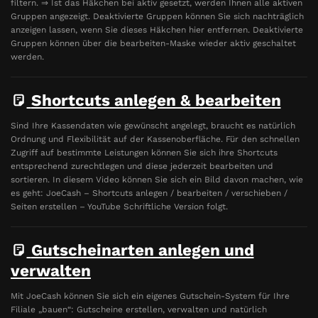
filtern. ⇒ Ist das Häkchen bei aktiv gesetzt, werden Ihnen alle aktiven
Gruppen angezeigt. Deaktivierte Gruppen können Sie sich nachträglich
anzeigen lassen, wenn Sie dieses Häkchen hier entfernen. Deaktivierte
Gruppen können über die bearbeiten-Maske wieder aktiv geschaltet
werden.
Shortcuts anlegen & bearbeiten
Sind Ihre Kassendaten wie gewünscht angelegt, braucht es natürlich
Ordnung und Flexibilität auf der Kassenoberfläche. Für den schnellen
Zugriff auf bestimmte Leistungen können Sie sich ihre Shortcuts
entsprechend zurechtlegen und diese jederzeit bearbeiten und
sortieren. In diesem Video können Sie sich ein Bild davon machen, wie
es geht: JoeCash – Shortcuts anlegen / bearbeiten / verschieben /
Seiten erstellen – YouTube Schriftliche Version folgt.
Gutscheinarten anlegen und
verwalten
Mit JoeCash können Sie sich ein eigenes Gutschein-System für Ihre
Filiale „bauen“: Gutscheine erstellen, verwalten und natürlich