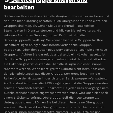
bearbeiten
Sie können Ihre einzelnen Dienstleistungen in Gruppen einsortieren und
dadurch mehr Ordnung schaffen. Auch Obergruppen zu den einzelnen
Gruppen sind möglich. Gehen Sie über Zahnrad – Backoffice –
Stammdaten in Dienstleistungen und klicken Sie auf weiteres. Hier
gelangen Sie zu den Servicegruppen: Es öffnet sich die
Servicegruppen-Verwaltung. Sie können hier neue Gruppen für Ihre
Dienstleistungen anlegen oder bereits vorhandene Gruppen
bearbeiten. Über den Button neue Servicegruppe legen Sie eine neue
Gruppe an: Achten Sie darauf, dass bei aktiv ein Häkchen gesetzt ist,
damit die Gruppe im Kassensystem erkannt wird. Ist bei rabattierbar
ein Häkchen gesetzt, dürfen die Dienstleistungen in dieser Gruppe
rabattiert werden. Wenn nicht, greifen Rabatte nicht beim Kassieren
der Dienstleistungen aus dieser Gruppe. Sortierung bestimmt die
Reihenfolge der Gruppen in der Liste der Servicegruppen-Verwaltung.
Als Standard ist immer die 9999 eingetragen und die Gruppen werden
sonst alphabetisch sortiert. Erlöskonto: Da jeder Kassiervorgang einem
buchhalterischen Konto zugewiesen werden muss, wird auch hier nach
einem Erlöskonto gefragt. Obergruppe: Soll die neue Gruppe als
Untergruppe dienen, können Sie bei diesem Punkt eine Obergruppe
zuweisen. Die Auswahl an Obergruppen wird aus den hier erstellten
Servicegruppen zusammengesetzt. Nummer: Wie bei Artikeln und