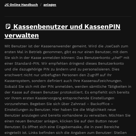
JC Online Handbuch
anlegen
Kassenbenutzer und KassenPIN
verwalten
Mit Benutzer ist der Kassenanwender gemeint. Wird die JoeCash zum
ersten Mal in Betrieb genommen, gibt es nur einen Benutzer, mit dem
Sie sich in der Kasse anmelden können: Das Benutzerkonto „chef“ mit
einer Standard-PIN. Wir empfehlen dringend dieses Benutzerkonto
und die dazugehörige PIN zu ändern und zu personalisieren. Dies
erschwert nicht nur unbefugten Personen den Zugriff auf Ihr
Kassensystem, sondern definiert auch Ihre Kassenaufzeichnungen.
Sobald Sie sich mit der PIN anmelden, werden sämtliche Tätigkeiten in
der Kasse auf diesen Benutzer protokolliert. Es empfiehlt sich bereits
vor Ihrem ersten Kassiervorgang entsprechende Einstellungen
vorzunehmen. Begeben Sie sich über Zahnrad – Backoffice –
Einstellungen zu Benutzer. Hier haben Sie die Möglichkeit neue
Benutzer anzulegen und bereits vorhandene zu verwalten. Möchten Sie
einen neuen Benutzer anlegen, klicken Sie auf den Button neuer
Benutzer. Es öffnet sich eine Eingabemaske, die in zwei Bereiche
eingeteilt ist. Links befinden sich die Angaben zum Benutzer: Stellen