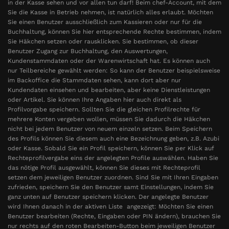
in der Kasse sehen und vor allen tun darf! Beim chef-Account, mit dem
Sie die Kasse in Betrieb nehmen, ist natürlich alles erlaubt. Möchten
Sie einen Benutzer ausschließlich zum Kassieren oder nur für die
Buchhaltung, können Sie hier entsprechende Rechte bestimmen, indem
Sie Häkchen setzen oder rausklicken. Sie bestimmen, ob dieser
Benutzer Zugang zur Buchhaltung, den Auswertungen,
Kundenstammdaten oder der Warenwirtschaft hat. Es können auch
nur Teilbereiche gewählt werden: So kann der Benutzer beispielsweise
im Backoffice die Stammdaten sehen, kann dort aber nur
Kundendaten einsehen und bearbeiten, aber keine Dienstleistungen
oder Artikel. Sie können Ihre Angaben hier auch direkt als
Profilvorgabe speichern. Sollten Sie die gleichen Profilrechte für
mehrere Konten vergeben wollen, müssen Sie dadurch die Häkchen
nicht bei jedem Benutzer von neuem einzeln setzen. Beim Speichern
des Profils können Sie diesem auch eine Bezeichnung geben, z.B. Azubi
oder Kasse. Sobald Sie ein Profil speichern, können Sie per Klick auf
Rechteprofilvergabe eins der angelegten Profile auswählen. Haben Sie
das nötige Profil ausgewählt, können Sie dieses mit Rechteprofil
setzen dem jeweiligen Benutzer zuordnen. Sind Sie mit Ihren Eingaben
zufrieden, speichern Sie den Benutzer samt Einstellungen, indem Sie
ganz unten auf Benutzer speichern klicken. Der angelegte Benutzer
wird Ihnen danach in der aktiven Liste angezeigt: Möchten Sie einen
Benutzer bearbeiten (Rechte, Eingaben oder PIN ändern), brauchen Sie
nur rechts auf den roten Bearbeiten-Button beim jeweiligen Benutzer