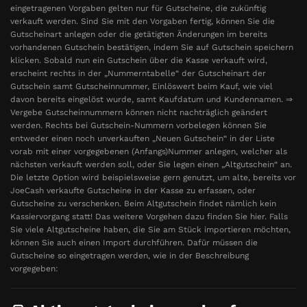
eingetragenen Vorgaben gelten nur für Gutscheine, die zukünftig
verkauft werden. Sind Sie mit den Vorgaben fertig, können Sie die
Gutscheinart anlegen oder die getätigten Änderungen im bereits
vorhandenen Gutschein bestätigen, indem Sie auf Gutschein speichern
klicken. Sobald nun ein Gutschein über die Kasse verkauft wird,
erscheint rechts in der „Nummerntabelle“ der Gutscheinart der
Gutschein samt Gutscheinnummer, Einlöswert beim Kauf, wie viel
davon bereits eingelöst wurde, samt Kaufdatum und Kundennamen. ⇒
Vergebe Gutscheinnummern können nicht nachträglich geändert
werden. Rechts bei Gutschein-Nummern vorbelegen können Sie
entweder einen noch unverkauften „Neuen Gutschein“ in der Liste
vorab mit einer vorgegebenen (Anfangs)Nummer anlegen, welcher als
nächsten verkauft werden soll, oder Sie legen einen „Altgutschein“ an.
Die letzte Option wird beispielsweise gern genutzt, um alte, bereits vor
JoeCash verkaufte Gutscheine in der Kasse zu erfassen, oder
Gutscheine zu verschenken. Beim Altgutschein findet nämlich kein
Kassiervorgang statt! Das weitere Vorgehen dazu finden Sie hier. Falls
Sie viele Altgutscheine haben, die Sie am Stück importieren möchten,
können Sie auch einen Import durchführen. Dafür müssen die
Gutscheine so eingetragen werden, wie in der Beschreibung
vorgegeben: