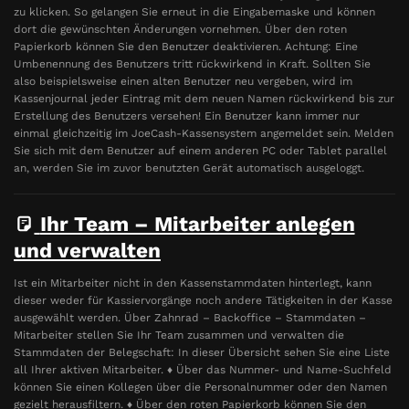
zu klicken. So gelangen Sie erneut in die Eingabemaske und können
dort die gewünschten Änderungen vornehmen. Über den roten
Papierkorb können Sie den Benutzer deaktivieren. Achtung: Eine
Umbenennung des Benutzers tritt rückwirkend in Kraft. Sollten Sie
also beispielsweise einen alten Benutzer neu vergeben, wird im
Kassenjournal jeder Eintrag mit dem neuen Namen rückwirkend bis zur
Erstellung des Benutzers versehen! Ein Benutzer kann immer nur
einmal gleichzeitig im JoeCash-Kassensystem angemeldet sein. Melden
Sie sich mit dem Benutzer auf einem anderen PC oder Tablet parallel
an, werden Sie im zuvor benutzten Gerät automatisch ausgeloggt.
Ihr Team – Mitarbeiter anlegen
und verwalten
Ist ein Mitarbeiter nicht in den Kassenstammdaten hinterlegt, kann
dieser weder für Kassiervorgänge noch andere Tätigkeiten in der Kasse
ausgewählt werden. Über Zahnrad – Backoffice – Stammdaten –
Mitarbeiter stellen Sie Ihr Team zusammen und verwalten die
Stammdaten der Belegschaft: In dieser Übersicht sehen Sie eine Liste
all Ihrer aktiven Mitarbeiter. ♦ Über das Nummer- und Name-Suchfeld
können Sie einen Kollegen über die Personalnummer oder den Namen
gezielt herausfiltern. ♦ Über den roten Papierkorb können Sie den