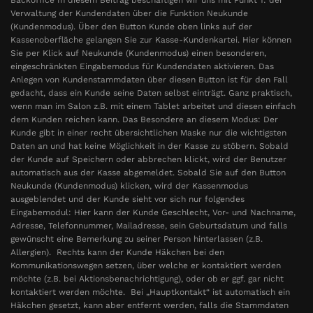
Verwaltung der Kundendaten über die Funktion Neukunde
(Kundenmodus). Über den Button Kunde oben links auf der
Kassenoberfläche gelangen Sie zur Kasse-Kundenkartei. Hier können
Sie per Klick auf Neukunde (Kundenmodus) einen besonderen,
eingeschränkten Eingabemodus für Kundendaten aktivieren. Das
Anlegen von Kundenstammdaten über diesen Button ist für den Fall
gedacht, dass ein Kunde seine Daten selbst einträgt. Ganz praktisch,
wenn man im Salon z.B. mit einem Tablet arbeitet und diesen einfach
dem Kunden reichen kann. Das Besondere an diesem Modus: Der
Kunde gibt in einer recht übersichtlichen Maske nur die wichtigsten
Daten an und hat keine Möglichkeit in der Kasse zu stöbern. Sobald
der Kunde auf Speichern oder abbrechen klickt, wird der Benutzer
automatisch aus der Kasse abgemeldet. Sobald Sie auf den Button
Neukunde (Kundenmodus) klicken, wird der Kassenmodus
ausgeblendet und der Kunde sieht vor sich nur folgendes
Eingabemodul: Hier kann der Kunde Geschlecht, Vor- und Nachname,
Adresse, Telefonnummer, Mailadresse, sein Geburtsdatum und falls
gewünscht eine Bemerkung zu seiner Person hinterlassen (z.B.
Allergien). Rechts kann der Kunde Häkchen bei den
Kommunikationswegen setzen, über welche er kontaktiert werden
möchte (z.B. bei Aktionsbenachrichtigung), oder ob er ggf. gar nicht
kontaktiert werden möchte. Bei „Hauptkontakt“ ist automatisch ein
Häkchen gesetzt, kann aber entfernt werden, falls die Stammdaten