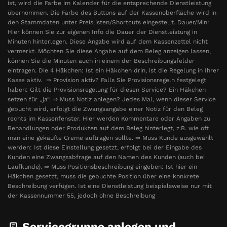
ist, wird die Farbe im Kalender für die entsprechende Dienstleistung
übernommen. Die Farbe des Buttons auf der Kassenoberfläche wird in
den Stammdaten unter Preislisten/Shortcuts eingestellt. Dauer/Min:
Hier können Sie zur eigenen Info die Dauer der Dienstleistung in
Minuten hinterlegen. Diese Angabe wird auf dem Kassenzettel nicht
vermerkt. Möchten Sie diese Angabe auf dem Beleg anzeigen lassen,
können Sie die Minuten auch in einem der Beschreibungsfelder
eintragen. Die 4 Häkchen: Ist ein Häkchen drin, ist die Regelung in Ihrer
Kasse aktiv. ⇒ Provision aktiv? Falls Sie Provisionsregeln festgelegt
haben: Gilt die Provisionsregelung für diesen Service? Ein Häkchen
setzen für „ja“. ⇒ Muss Notiz anlegen? Jedes Mal, wenn dieser Service
gebucht wird, erfolgt die Zwangsangabe einer Notiz für den Beleg
rechts im Kassenfenster. Hier werden Kommentare oder Angaben zu
Behandlungen oder Produkten auf dem Beleg hinterlegt, z.B. wie oft
man eine gekaufte Creme auftragen sollte. ⇒ Muss Kunde ausgewählt
werden: Ist diese Einstellung gesetzt, erfolgt bei der Eingabe des
Kunden eine Zwangsabfrage auf den Namen des Kunden (auch bei
Laufkunde). ⇒ Muss Positionsbeschreibung eingeben: Ist hier ein
Häkchen gesetzt, muss die gebuchte Position über eine konkrete
Beschreibung verfügen. Ist eine Dienstleistung beispielsweise nur mit
der Kassennummer 55, jedoch ohne Beschreibung
Servicegruppe anlegen und