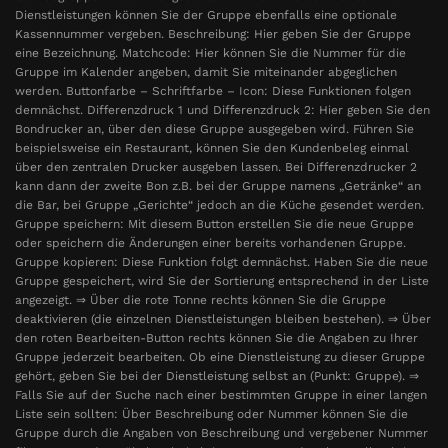
Dienstleistungen können Sie der Gruppe ebenfalls eine optionale
Kassennummer vergeben. Beschreibung: Hier geben Sie der Gruppe
eine Bezeichnung. Matchcode: Hier können Sie die Nummer für die
Gruppe im Kalender angeben, damit Sie miteinander abgeglichen
werden. Buttonfarbe – Schriftfarbe – Icon: Diese Funktionen folgen
demnächst. Differenzdruck 1 und Differenzdruck 2: Hier geben Sie den
Bondrucker an, über den diese Gruppe ausgegeben wird. Führen Sie
beispielsweise ein Restaurant, können Sie den Kundenbeleg einmal
über den zentralen Drucker ausgeben lassen. Bei Differenzdrucker 2
kann dann der zweite Bon z.B. bei der Gruppe namens „Getränke“ an
die Bar, bei Gruppe „Gerichte“ jedoch an die Küche gesendet werden.
Gruppe speichern: Mit diesem Button erstellen Sie die neue Gruppe
oder speichern die Änderungen einer bereits vorhandenen Gruppe.
Gruppe kopieren: Diese Funktion folgt demnächst. Haben Sie die neue
Gruppe gespeichert, wird Sie der Sortierung entsprechend in der Liste
angezeigt. ⇒ Über die rote Tonne rechts können Sie die Gruppe
deaktivieren (die einzelnen Dienstleistungen bleiben bestehen). ⇒ Über
den roten Bearbeiten-Button rechts können Sie die Angaben zu Ihrer
Gruppe jederzeit bearbeiten. Ob eine Dienstleistung zu dieser Gruppe
gehört, geben Sie bei der Dienstleistung selbst an (Punkt: Gruppe). ⇒
Falls Sie auf der Suche nach einer bestimmten Gruppe in einer langen
Liste sein sollten: Über Beschreibung oder Nummer können Sie die
Gruppe durch die Angaben von Beschreibung und vergebener Nummer