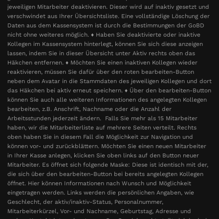
jeweiligen Mitarbeiter deaktivieren. Dieser wird auf inaktiv gesetzt und
verschwindet aus Ihrer Übersichtsliste. Eine vollständige Löschung der
Daten aus dem Kassensystem ist durch die Bestimmungen der GoBD
nicht ohne weiteres möglich. ♦ Haben Sie deaktivierte oder inaktive
Kollegen im Kassensystem hinterlegt, können Sie sich diese anzeigen
lassen, indem Sie in dieser Übersicht unter Aktiv rechts oben das
Häkchen entfernen. ♦ Möchten Sie einen inaktiven Kollegen wieder
reaktivieren, müssen Sie dafür über den roten bearbeiten-Button
neben dem Avatar in die Stammdaten des jeweiligen Kollegen und dort
das Häkchen bei aktiv erneut speichern. ♦ Über den bearbeiten-Button
können Sie auch alle weiteren Informationen des angelegten Kollegen
bearbeiten, z.B. Anschrift, Nachname oder die Anzahl der
Arbeitsstunden jederzeit ändern. Falls Sie mehr als 15 Mitarbeiter
haben, wir die Mitarbeiterliste auf mehrere Seiten verteilt. Rechts
oben haben Sie in diesem Fall die Möglichkeit zur Navigation und
können vor- und zurückblättern. Möchten Sie einen neuen Mitarbeiter
in Ihrer Kasse anlegen, klicken Sie oben links auf den Button neuer
Mitarbeiter. Es öffnet sich folgende Maske: Diese ist identisch mit der,
die sich über den bearbeiten-Button bei bereits angelegten Kollegen
öffnet. Hier können Informationen nach Wunsch und Möglichkeit
eingetragen werden. Links werden die persönlichen Angaben, wie
Geschlecht, der aktiv/inaktiv-Status, Personalnummer,
Mitarbeiterkürzel, Vor- und Nachname, Geburtstag, Adresse und