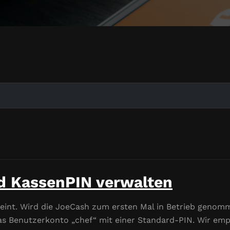
d KassenPIN verwalten
int. Wird die JoeCash zum ersten Mal in Betrieb genomm
as Benutzerkonto „chef“ mit einer Standard-PIN. Wir em