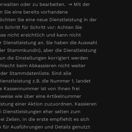
 verwalten oder zu bearbeiten. ⇒ Mit der
n Sie eine bereits vorhandene
öchten Sie eine neue Dienstleistung in der
 Schritt für Schritt vor: Achten Sie
asse nicht ersichtlich und kann nicht
er Dienstleistung an. Sie haben die Auswahl
der Stammkundin), aber die Dienstleistung
un die Einstellungen korrigiert werden
chlecht beim Abkassieren nicht weiter
n der Stammdatenliste. Sind alle
Dienstleistung z.B. die Nummer 1, landet
ie Kassennummer ist von Ihnen frei
hsweise wie über eine Artikelnummer
eistung einer Aktion zuzuordnen. Kassieren
ei Dienstleistungen eher selten zum
i Zeilen. In die erste empfiehlt es sich
 für Ausführungen und Details genutzt