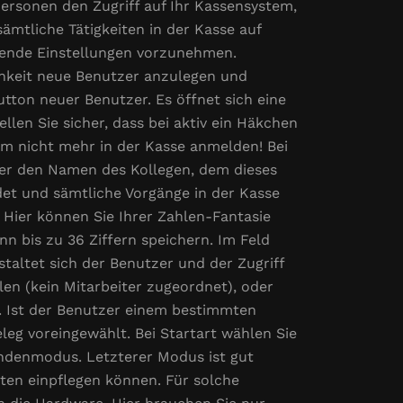
ersonen den Zugriff auf Ihr Kassensystem,
ämtliche Tätigkeiten in der Kasse auf
chende Einstellungen vorzunehmen.
chkeit neue Benutzer anzulegen und
tton neuer Benutzer. Es öffnet sich eine
llen Sie sicher, dass bei aktiv ein Häkchen
esem nicht mehr in der Kasse anmelden! Bei
der den Namen des Kollegen, dem dieses
et und sämtliche Vorgänge in der Kasse
 Hier können Sie Ihrer Zahlen-Fantasie
nn bis zu 36 Ziffern speichern. Im Feld
taltet sich der Benutzer und der Zugriff
len (kein Mitarbeiter zugeordnet), oder
. Ist der Benutzer einem bestimmten
leg voreingewählt. Bei Startart wählen Sie
undenmodus. Letzterer Modus ist gut
ten einpflegen können. Für solche