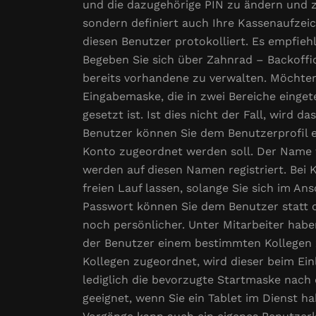
und die dazugehörige PIN zu ändern und z
sondern definiert auch Ihre Kassenaufzeic
diesen Benutzer protokolliert. Es empfie
Begeben Sie sich über Zahnrad – Backoffi
bereits vorhandene zu verwalten. Möchten 
Eingabemaske, die in zwei Bereiche eingete
gesetzt ist. Ist dies nicht der Fall, wird
Benutzer können Sie dem Benutzerprofil e
Konto zugeordnet werden soll. Der Name w
werden auf diesen Namen registriert. Bei
freien Lauf lassen, solange Sie sich im An
Passwort können Sie dem Benutzer statt od
noch persönlicher. Unter Mitarbeiter habe
der Benutzer einem bestimmten Kollegen 
Kollegen zugeordnet, wird dieser beim Ein
lediglich die bevorzugte Startmaske nach
geeignet, wenn Sie ein Tablet im Dienst 