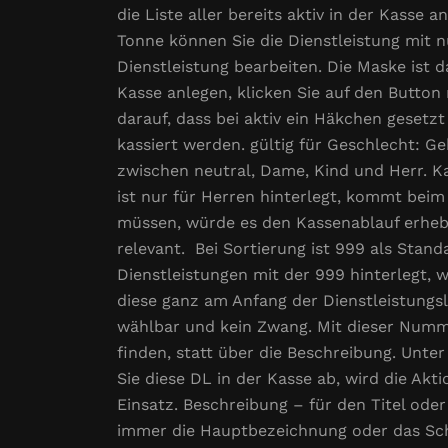
die Liste aller bereits aktiv in der Kasse
Tonne können Sie die Dienstleistung mit n
Dienstleistung bearbeiten. Die Maske ist d
Kasse anlegen, klicken Sie auf den Button 
darauf, dass bei aktiv ein Häkchen gesetzt i
kassiert werden. gültig für Geschlecht: Ge
zwischen neutral, Dame, Kind und Herr. Ka
ist nur für Herren hinterlegt, kommt beim
müssen, würde es den Kassenablauf erheblic
relevant. Bei Sortierung ist 999 als Standa
Dienstleistungen mit der 999 hinterlegt, w
diese ganz am Anfang der Dienstleistungs
wählbar und kein Zwang. Mit dieser Numme
finden, statt über die Beschreibung. Unte
Sie diese DL in der Kasse ab, wird die Ak
Einsatz. Beschreibung – für den Titel oder
immer die Hauptbezeichnung oder das Sch