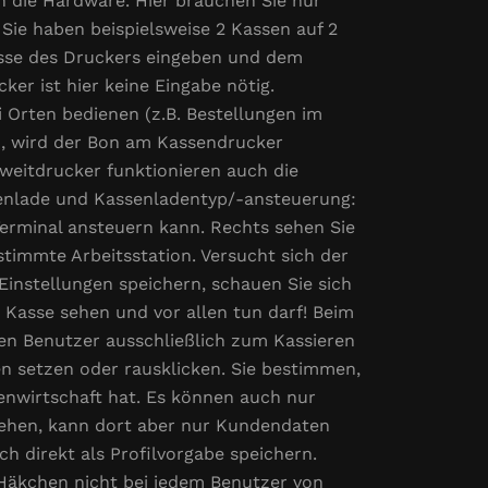
n die Hardware. Hier brauchen Sie nur
Sie haben beispielsweise 2 Kassen auf 2
resse des Druckers eingeben und dem
r ist hier keine Eingabe nötig.
 Orten bedienen (z.B. Bestellungen im
n, wird der Bon am Kassendrucker
weitdrucker funktionieren auch die
senlade und Kassenladentyp/-ansteuerung:
erminal ansteuern kann. Rechts sehen Sie
stimmte Arbeitsstation. Versucht sich der
Einstellungen speichern, schauen Sie sich
 Kasse sehen und vor allen tun darf! Beim
inen Benutzer ausschließlich zum Kassieren
n setzen oder rausklicken. Sie bestimmen,
nwirtschaft hat. Es können auch nur
sehen, kann dort aber nur Kundendaten
h direkt als Profilvorgabe speichern.
 Häkchen nicht bei jedem Benutzer von