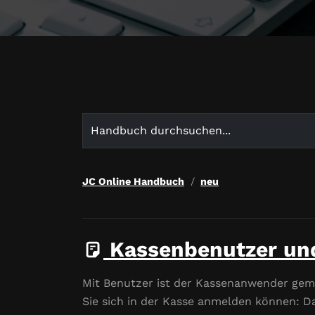
Search
for:
JC Online Handbuch
neu
Kassenbenutzer un
Mit Benutzer ist der Kassenanwender geme
Sie sich in der Kasse anmelden können: D