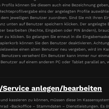
Profils können Sie diesem auch eine Bezeichnung geben, 
 Rechteprofilvergabe eins der angelegten Profile auswähle
 dem jeweiligen Benutzer zuordnen. Sind Sie mit Ihren Ei
nz unten auf Benutzer speichern klicken. Der angelegte 
zer bearbeiten (Rechte, Eingaben oder PIN ändern), brauc
er zu klicken. So gelangen Sie erneut in die Eingabemas
pierkorb können Sie den Benutzer deaktivieren. Achtung
ispielsweise einen alten Benutzer neu vergeben, wird im K
 Benutzers versehen! Ein Benutzer kann immer nur einma
 Benutzer auf einem anderen PC oder Tablet parallel an,
g/Service anlegen/bearbeiten
 und kassieren zu können, müssen diese im Kassensystem
nrad -Backoffice – Stammdaten – Dienstleistungen. Es öff