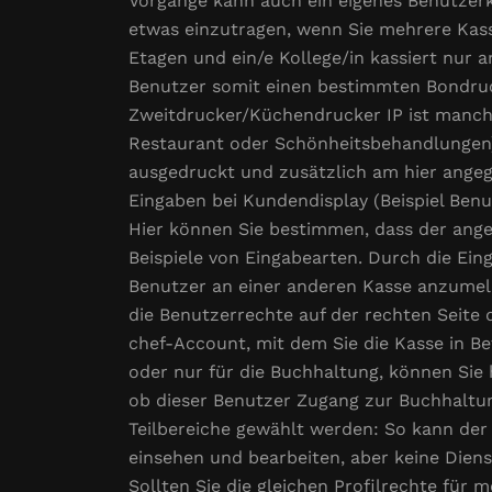
Vorgänge kann auch ein eigenes Benutzerk
etwas einzutragen, wenn Sie mehrere Kasse
Etagen und ein/e Kollege/in kassiert nur 
Benutzer somit einen bestimmten Bondruck
Zweitdrucker/Küchendrucker IP ist manchm
Restaurant oder Schönheitsbehandlungen).
ausgedruckt und zusätzlich am hier angeg
Eingaben bei Kundendisplay (Beispiel Be
Hier können Sie bestimmen, dass der ange
Beispiele von Eingabearten. Durch die Ein
Benutzer an einer anderen Kasse anzumelde
die Benutzerrechte auf der rechten Seite 
chef-Account, mit dem Sie die Kasse in Be
oder nur für die Buchhaltung, können Sie
ob dieser Benutzer Zugang zur Buchhaltu
Teilbereiche gewählt werden: So kann der
einsehen und bearbeiten, aber keine Dienst
Sollten Sie die gleichen Profilrechte fü