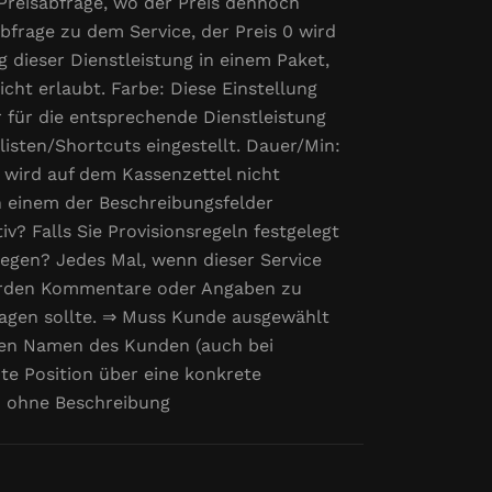
e Preisabfrage, wo der Preis dennoch
bfrage zu dem Service, der Preis 0 wird
dieser Dienstleistung in einem Paket,
icht erlaubt. Farbe: Diese Einstellung
r für die entsprechende Dienstleistung
sten/Shortcuts eingestellt. Dauer/Min:
e wird auf dem Kassenzettel nicht
n einem der Beschreibungsfelder
iv? Falls Sie Provisionsregeln festgelegt
nlegen? Jedes Mal, wenn dieser Service
 werden Kommentare oder Angaben zu
ragen sollte. ⇒ Muss Kunde ausgewählt
 den Namen des Kunden (auch bei
te Position über eine konkrete
ch ohne Beschreibung