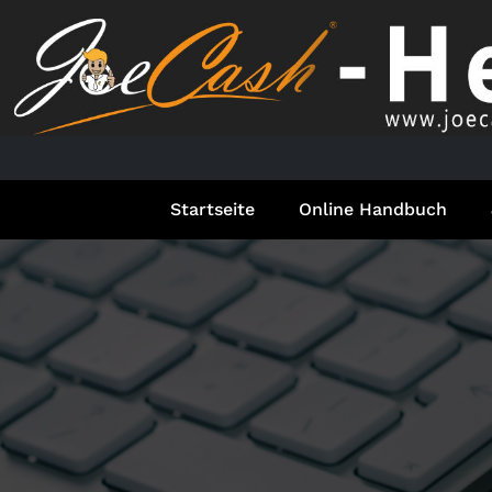
Springe
zum
Inhalt
Startseite
Online Handbuch