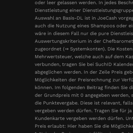
oder leer gelassen werden. In jedes Besch
Dienstleistung einer Dienstleistungsgrupp
Auswahl an Basis-DL ist in JoeCash vorge
auch die Nutzung eines Shampoos oder eine
wäre in diesem Fall nur die pure Dienstleis
Auswertungskriterium in der Chefbaromete
zugeordnet (⇒ Systemkonten). Die Kostens
Mehrwertsteuer, welche auch auf dem Kass
verbunden, tragen Sie bei SuchID Kalende
abgeglichen werden. In der Zeile Preis geb
Möglichkeiten der Preisrechnung zur Verf
können. Im folgenden Beitrag finden Sie d
der Grundpreis mit 0 angegeben werden, s
die Punktevergabe. Diese ist relevant, fall
vergeben werden dürfen. Tragen Sie für ja „
Kundenkarte vergeben werden dürfen. Unt
Preis erlaubt: Hier haben Sie die Möglichk