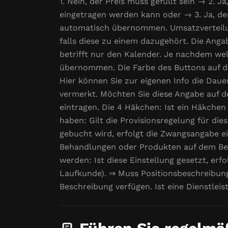
1. Nein, der Preis muss gefüllt sein → 2. J
eingetragen werden kann oder → 3. Ja, der 
automatisch übernommen. Umsatzverteilun
falls diese zu einem dazugehört. Die Angab
betrifft nur den Kalender. Je nachdem wel
übernommen. Die Farbe des Buttons auf de
Hier können Sie zur eigenen Info die Daue
vermerkt. Möchten Sie diese Angabe auf d
eintragen. Die 4 Häkchen: Ist ein Häkchen d
haben: Gilt die Provisionsregelung für di
gebucht wird, erfolgt die Zwangsangabe e
Behandlungen oder Produkten auf dem Bele
werden: Ist diese Einstellung gesetzt, e
Laufkunde). ⇒ Muss Positionsbeschreibung 
Beschreibung verfügen. Ist eine Dienstle