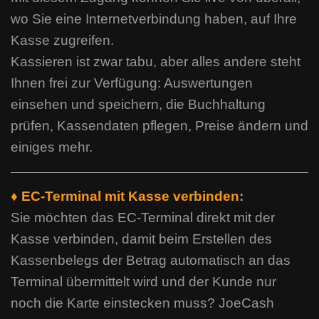
wo Sie eine Internetverbindung haben, auf Ihre
Kasse zugreifen.
Kassieren ist zwar tabu, aber alles andere steht
Ihnen frei zur Verfügung: Auswertungen
einsehen und speichern, die Buchhaltung
prüfen, Kassendaten pflegen, Preise ändern und
einiges mehr.
♦ EC-Terminal mit Kasse verbinden
:
Sie möchten das EC-Terminal direkt mit der
Kasse verbinden, damit beim Erstellen des
Kassenbelegs der Betrag automatisch an das
Terminal übermittelt wird und der Kunde nur
noch die Karte einstecken muss? JoeCash